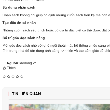
Sử dụng chặn sách
Chặn sách không chỉ giúp cố định những cuốn sách trên kệ mà còn đó
Tạo dấu ấn cá nhân
Những cuốn sách yêu thích hoặc có giá trị đặc biệt có thể được đặt ở 
Bố trí góc đọc sách riêng
Một góc đọc sách nhỏ với ghế ngồi thoải mái, hệ thống chiếu sáng ph
tĩnh trong nhà để tận dụng ánh sáng tự nhiên và tạo cảm giác dễ chị
Nguồn:
laodong.vn
Thích
TIN LIÊN QUAN