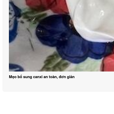
Mẹo bổ sung canxi an toàn, đơn giản