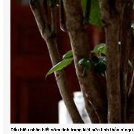
Dấu hiệu nhận biết sớm tình trạng kiệt sức tinh thần ở ngườ