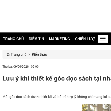
TRANG CHỦ
ĐIỂM TIN
MARKETING
CHIẾN LƯỢC
KIẾN
Togg
navig
Trang chủ
Kiến thức
Thứ ba, 09/06/2026
|
09:00
Lưu ý khi thiết kế góc đọc sách tại nh
Một góc đọc sách được thiết kế và bố trí hợp lý không chỉ mang lại