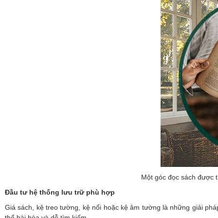
Một góc đọc sách được t
Đầu tư hệ thống lưu trữ phù hợp
Giá sách, kệ treo tường, kệ nổi hoặc kệ âm tường là những giải pháp
thể hài hòa và dễ tìm kiếm.