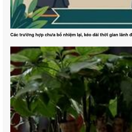
Các trường hợp chưa bổ nhiệm lại, kéo dài thời gian lãnh 