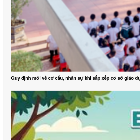
Quy định mới về cơ cấu, nhân sự khi sắp xếp cơ sở giáo d