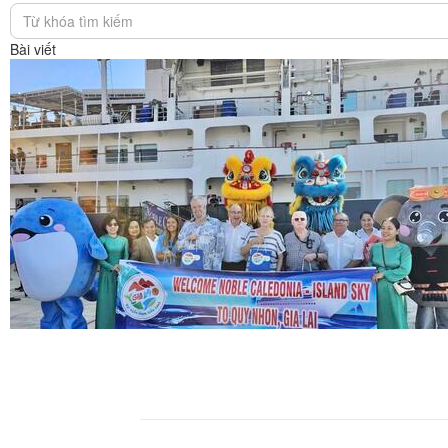
congthuong.vn (1)
congthuong.vn (1)
Bài viết
congthuong.vn (1)
congthuong.vn (1)
congthuong.vn (1)
congthuong.vn (1)
congthuong.vn (1)
Spider (1)
Spider (1)
Spider (1)
Spider (1)