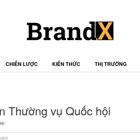
CHIẾN LƯỢC
KIẾN THỨC
THỊ TRƯỜNG
T
n Thường vụ Quốc hội
T
óa: