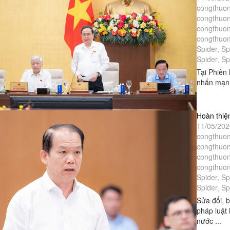
congthuon
congthuon
congthuon
congthuon
Spider, Sp
Spider, Sp
Tại Phiên 
nhấn mạn
Hoàn thiệ
11/05/202
congthuon
congthuon
congthuon
congthuon
Spider, Sp
Spider, Sp
Sửa đổi, 
pháp luật 
nước ...