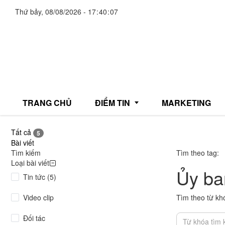
Thứ bảy, 08/08/2026
-
17
:
40
:
08
TRANG CHỦ
ĐIỂM TIN
MARKETING
Tất cả
5
Bài viết
Giải trí
Tìm kiếm
Tìm theo tag:
Loại bài viết
Ủy ba
Thương mại
Tin tức (5)
Đời sống
Video clip
Tìm theo từ kh
Y tế
Đối tác