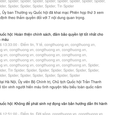
ider, Spider, Spider, Spider, Spider, Spider, Spider, Spider, Spider,
ider, Spider, Spider, Spider, Spider, Tin Spider
, Ủy ban Thường vụ Quốc hội đã khai mạc Phiên họp thứ 3 xem
 định theo thẩm quyền đối với 7 nội dung quan trọng.
Quốc hội: Hoàn thiện chính sách, đảm bảo quyền lợi tốt nhất cho
ến máu
6 13:33:00 - Điểm tin, Y tế, congthuong.vn, congthuong.vn,
g.vn, congthuong.vn, congthuong.vn, congthuong.vn,
g.vn, congthuong.vn, congthuong.vn, congthuong.vn,
g.vn, congthuong.vn, congthuong.vn, congthuong.vn,
g.vn, congthuong.vn, congthuong.vn, congthuong.vn, Spider,
ider, Tin Spider, Spider, Spider, Spider, Spider, Spider, Spider,
ider, Spider, Spider, Spider, Spider, Spider, Spider
tại Hà Nội, Ủy viên Bộ Chính trị, Chủ tịch Quốc hội Trần Thanh
 tôn vinh người hiến máu tình nguyện tiêu biểu toàn quốc năm
 Quốc hội: Không để phát sinh nợ đọng văn bản hướng dẫn thi hành
6 12:51:00 - Điểm tin, Đời sống, congthuong.vn, congthuong.vn,