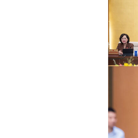
Spider (5)
congthuong.vn (5)
congthuong.vn (5)
Spider (5)
congthuong.vn (5)
congthuong.vn (5)
congthuong.vn (5)
Spider (5)
congthuong.vn (5)
Spider (5)
congthuong.vn (5)