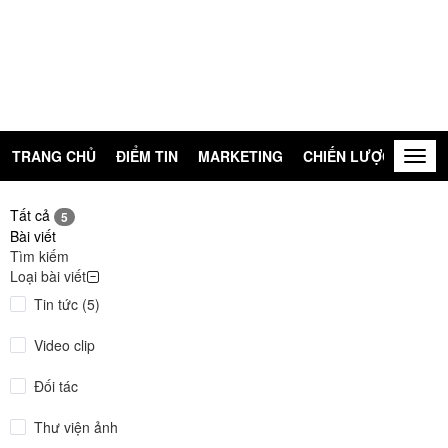
TRANG CHỦ
ĐIỂM TIN
MARKETING
CHIẾN LƯỢC
KIẾN
Togg
navig
Tất cả
5
Bài viết
Tìm kiếm
Loại bài viết
Tin tức (5)
Video clip
Đối tác
Thư viện ảnh