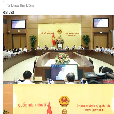
congthuong.vn (5)
congthuong.vn (5)
Bài viết
congthuong.vn (5)
congthuong.vn (5)
congthuong.vn (5)
congthuong.vn (5)
congthuong.vn (5)
Spider (5)
Spider (5)
Spider (5)
Spider (5)