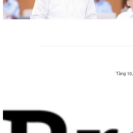
Spider
qdnd.vn
qdnd.vn
qdnd.vn
qdnd.vn
qdnd.vn
Tầng 10,
qdnd.vn
qdnd.vn
qdnd.vn
qdnd.vn
qdnd.vn