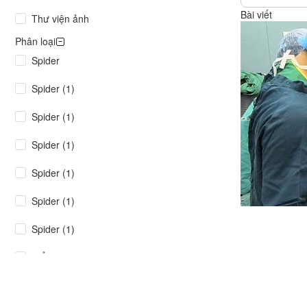
Xây dựng
Bài viết
Thư viện ảnh
Emagazine
Phân loại
Spider
Spider (1)
Spider (1)
Spider (1)
Spider (1)
Spider (1)
Spider (1)
Điểm tin (1)
congthuong.vn