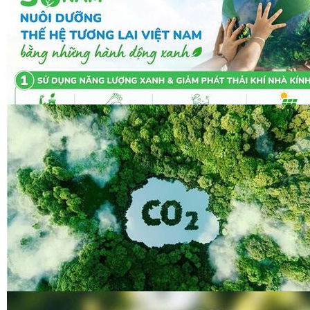
congthuong.vn (8)
congthuong.vn (8)
Spider (8)
congthuong.vn (8)
congthuong.vn (8)
congthuong.vn (8)
Spider (8)
congthuong.vn (8)
Spider (8)
congthuong.vn (8)
Spider (8)