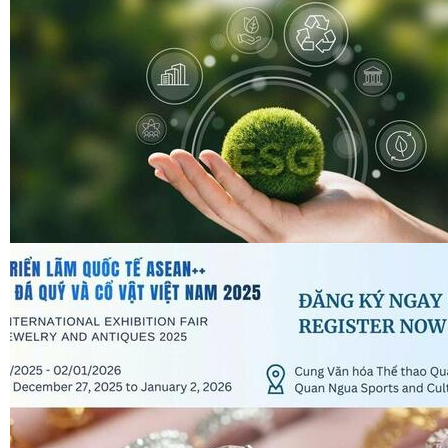
Spider (8)
congthuong.vn (8)
laodong.vn
congthuong.vn (8)
Spider
laodong.vn
Spider
Spider
Spider
Spider
Spider