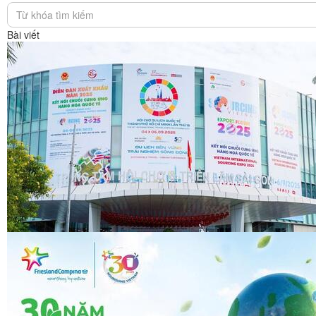
congthuong.vn (8)
congthuong.vn (8)
Bài viết
congthuong.vn (8)
congthuong.vn (8)
congthuong.vn (8)
congthuong.vn (8)
congthuong.vn (8)
Spider (8)
Spider (8)
Spider (8)
Spider (8)