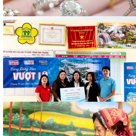
Spider
qdnd.vn
qdnd.vn
qdnd.vn
qdnd.vn
qdnd.vn
qdnd.vn
qdnd.vn
qdnd.vn
qdnd.vn
qdnd.vn