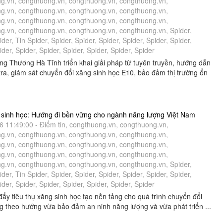
g.vn, congthuong.vn, congthuong.vn, congthuong.vn,
g.vn, congthuong.vn, congthuong.vn, congthuong.vn,
g.vn, congthuong.vn, congthuong.vn, congthuong.vn,
g.vn, congthuong.vn, congthuong.vn, congthuong.vn, Spider,
ider, Tin Spider, Spider, Spider, Spider, Spider, Spider, Spider,
ider, Spider, Spider, Spider, Spider, Spider, Spider
g Thương Hà Tĩnh triển khai giải pháp từ tuyên truyền, hướng dẫn
tra, giám sát chuyển đổi xăng sinh học E10, bảo đảm thị trường ổn
u sinh học: Hướng đi bền vững cho ngành năng lượng Việt Nam
6 11:49:00 - Điểm tin, congthuong.vn, congthuong.vn,
g.vn, congthuong.vn, congthuong.vn, congthuong.vn,
g.vn, congthuong.vn, congthuong.vn, congthuong.vn,
g.vn, congthuong.vn, congthuong.vn, congthuong.vn,
g.vn, congthuong.vn, congthuong.vn, congthuong.vn, Spider,
ider, Tin Spider, Spider, Spider, Spider, Spider, Spider, Spider,
ider, Spider, Spider, Spider, Spider, Spider, Spider
đẩy tiêu thụ xăng sinh học tạo nền tảng cho quá trình chuyển đổi
g theo hướng vừa bảo đảm an ninh năng lượng và vừa phát triển ...