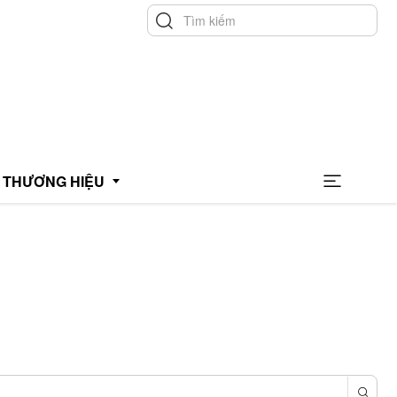
THƯƠNG HIỆU
hương hiệu uy tín
hương hiệu xanh
OCOP