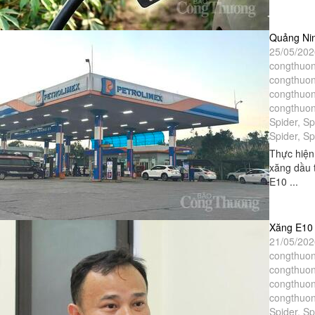
Quảng Nin
25/05/202
congthuon
congthuon
congthuon
congthuon
Spider, Sp
Spider, Sp
Thực hiện
xăng dầu 
E10 ...
Xăng E10 
21/05/202
congthuon
congthuon
congthuon
congthuon
Spider, Sp