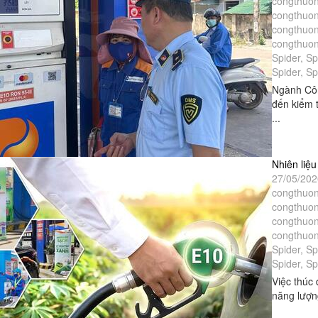
congthuon
congthuon
congthuon
congthuon
Spider, Sp
Spider, Sp
Ngành Côn
đến kiểm 
...
Nhiên liệ
27/05/202
congthuon
congthuon
congthuon
congthuon
Spider, Sp
Spider, Sp
Việc thúc 
năng lượn