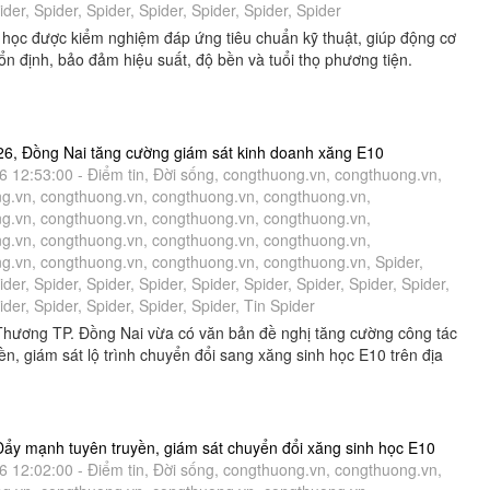
ider, Spider, Spider, Spider, Spider, Spider, Spider
 học được kiểm nghiệm đáp ứng tiêu chuẩn kỹ thuật, giúp động cơ
n định, bảo đảm hiệu suất, độ bền và tuổi thọ phương tiện.
26, Đồng Nai tăng cường giám sát kinh doanh xăng E10
6 12:53:00 - Điểm tin, Đời sống, congthuong.vn, congthuong.vn,
g.vn, congthuong.vn, congthuong.vn, congthuong.vn,
g.vn, congthuong.vn, congthuong.vn, congthuong.vn,
g.vn, congthuong.vn, congthuong.vn, congthuong.vn,
g.vn, congthuong.vn, congthuong.vn, congthuong.vn, Spider,
ider, Spider, Spider, Spider, Spider, Spider, Spider, Spider, Spider,
ider, Spider, Spider, Spider, Spider, Tin Spider
hương TP. Đồng Nai vừa có văn bản đề nghị tăng cường công tác
ền, giám sát lộ trình chuyển đổi sang xăng sinh học E10 trên địa
Đẩy mạnh tuyên truyền, giám sát chuyển đổi xăng sinh học E10
6 12:02:00 - Điểm tin, Đời sống, congthuong.vn, congthuong.vn,