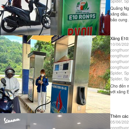
Spider, Sp
Quảng Ngã
xăng dầu.
bảo cung .
Xăng E10:
10/06/202
congthuon
congthuon
congthuon
congthuon
Spider, Sp
Spider, Sp
Cho đến n
với xăng 
Thêm các 
05/06/202
congthuon