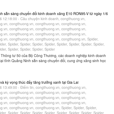
h sẵn sàng chuyển đổi kinh doanh xăng E10 RON95-V từ ngày 1/6
6 12:18:00 - Câu chuyện kinh doanh, congthuong.vn,
g.vn, congthuong.vn, congthuong.vn, congthuong.vn,
g.vn, congthuong.vn, congthuong.vn, congthuong.vn,
g.vn, congthuong.vn, congthuong.vn, congthuong.vn,
g.vn, congthuong.vn, congthuong.vn, congthuong.vn, Spider,
ider, Spider, Spider, Spider, Spider, Spider, Spider, Spider, Spider,
ider, Spider, Spider, Spider, Spider
 Thông tư 50 của Bộ Công Thương, các doanh nghiệp kinh doanh
tại tỉnh Quảng Ninh sẵn sàng chuyển đổi, cung ứng xăng sinh học
và kỳ vọng thúc đẩy tăng trưởng xanh tại Gia Lai
6 13:49:00 - Điểm tin, congthuong.vn, congthuong.vn,
g.vn, congthuong.vn, congthuong.vn, congthuong.vn,
g.vn, congthuong.vn, congthuong.vn, congthuong.vn,
g.vn, congthuong.vn, congthuong.vn, congthuong.vn,
g.vn, congthuong.vn, congthuong.vn, Spider, Spider, Spider,
ider, Spider, Spider, Spider, Spider, Spider, Spider, Spider, Spider,