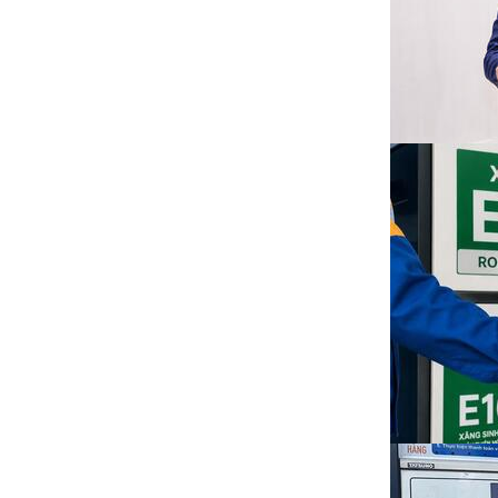
Spider
Spider
qdnd.vn
qdnd.vn
qdnd.vn
qdnd.vn
qdnd.vn
qdnd.vn
qdnd.vn
qdnd.vn
qdnd.vn