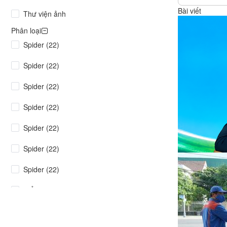
Xây dựng
Bài viết
Thư viện ảnh
Emagazine
Phân loại
Spider (22)
Spider (22)
Spider (22)
Spider (22)
Spider (22)
Spider (22)
Spider (22)
Điểm tin (18)
congthuong.vn (22)