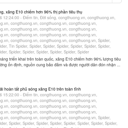
ng, xăng E10 chiếm hơn 96% thị phần tiêu thụ
6 12:24:00 - Điểm tin, Đời sống, congthuong.vn, congthuong.vn,
g.vn, congthuong.vn, congthuong.vn, congthuong.vn,
g.vn, congthuong.vn, congthuong.vn, congthuong.vn,
g.vn, congthuong.vn, congthuong.vn, congthuong.vn,
g.vn, congthuong.vn, congthuong.vn, congthuong.vn, Spider,
ider, Tin Spider, Spider, Spider, Spider, Spider, Spider, Spider,
ider, Spider, Spider, Spider, Spider, Spider, Spider
háng triển khai trên toàn quốc, xăng E10 chiếm hơn 96% lượng tiêu
trường ổn định, nguồn cung bảo đảm và được người dân đón nhận ...
i hoàn tất phủ sóng xăng E10 trên toàn tỉnh
6 15:22:00 - Điểm tin, congthuong.vn, congthuong.vn,
g.vn, congthuong.vn, congthuong.vn, congthuong.vn,
g.vn, congthuong.vn, congthuong.vn, congthuong.vn,
g.vn, congthuong.vn, congthuong.vn, congthuong.vn,
g.vn, congthuong.vn, congthuong.vn, congthuong.vn, Spider,
ider, Spider, Spider, Spider, Spider, Spider, Spider, Spider, Spider,