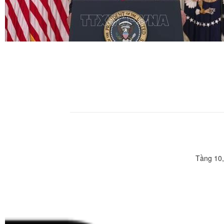
Tầng 10,