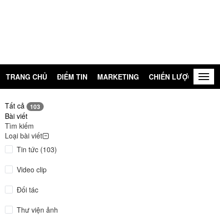
TRANG CHỦ
ĐIỂM TIN
MARKETING
CHIẾN LƯỢC
KIẾN
Togg
navig
Tất cả
103
Bài viết
Tìm kiếm
Loại bài viết
Tin tức (103)
Video clip
Đối tác
Thư viện ảnh