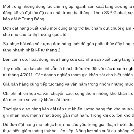
Một trong những động lực chính giúp ngành sản xuất tăng trưởng là 
đáng kể và đạt tốc độ cao nhất trong ba tháng. Theo S&P Global, s
kéo dài ở Trung Đông.
Đơn đặt hàng xuất khẩu mới cũng tăng trở lại, chấm dứt chuỗi giảm ké
chế nhu cầu từ thị trường quốc tế.
Sự phục hồi của số lượng đơn hàng mới đã góp phần thúc đẩy hoạt độn
tăng nhanh nhất kể từ tháng 2.
Bên cạnh đó, hoạt động mua hàng của các nhà sản xuất cũng tăng lần
Tuy nhiên, áp lực chi phí vẫn là thách thức lớn đối với các
doanh nghi
từ tháng 4/2011. Các doanh nghiệp tham gia khảo sát cho biết nhiên l
Giá bán hàng cũng tiếp tục tăng và vẫn nằm trong nhóm những mức t
Chi phí nhiên liệu và vận chuyển cao, cộng thêm những khó khăn tron
đã nhẹ hơn so với kỳ khảo sát trước.
Thời gian giao hàng kéo dài tiếp tục khiến lượng hàng tồn kho mua 
ghi nhận mức mạnh nhất trong gần một năm. Trong khi đó, tồn kho 
Dù đơn đặt hàng mới phục hồi, nhu cầu yếu trong giai đoạn trước đó
thực hiện giảm tháng thứ hai liên tiếp. Năng lực sản xuất dự phòng 