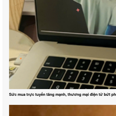
Sức mua trực tuyến tăng mạnh, thương mại điện tử bứt p