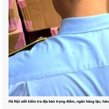
Hà Nội siết kiểm tra địa bàn trọng điểm, ngăn hàng lậu, hà