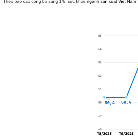
Theo báo cáo công bố sáng 1/6, sức khỏe
ngành sản xuất Việt Nam