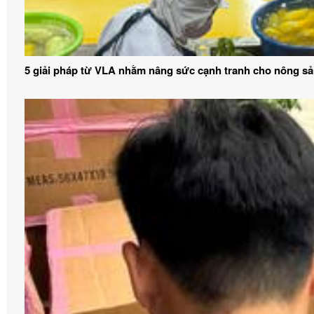
5 giải pháp từ VLA nhằm nâng sức cạnh tranh cho nông sả