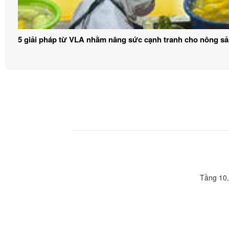
5 giải pháp từ VLA nhằm nâng sức cạnh tranh cho nông sả
Tầng 10,