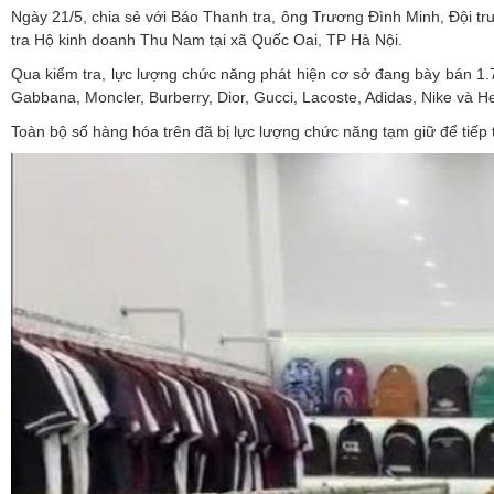
Ngày 21/5, chia sẻ với Báo Thanh tra, ông Trương Đình Minh, Đội trư
tra Hộ kinh doanh Thu Nam tại xã Quốc Oai, TP Hà Nội.
Qua kiểm tra, lực lượng chức năng phát hiện cơ sở đang bày bán 1.
Gabbana, Moncler, Burberry, Dior, Gucci, Lacoste, Adidas, Nike và He
Toàn bộ số hàng hóa trên đã bị lực lượng chức năng tạm giữ để tiếp t