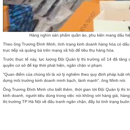
Hàng nghìn sản phẩm quần áo, phụ kiện mang dấu hiệu
Theo ông Trương Đình Minh, tình trạng kinh doanh hàng hóa có dấu h
trực tiếp và quảng bá trên mạng xã hội để tiêu thụ hàng hóa.
Trước thực tế này, lực lượng Đội Quản lý thị trường số 14 đã tăn
quyền cơ sở để kịp thời phát hiện, ngăn chặn vi phạm.
"Quan điểm của chúng tôi là xử lý nghiêm theo quy định pháp luật n
dựng môi trường kinh doanh minh bạch, lành mạnh", ông Minh nói.
Ông Trương Đình Minh cho biết thêm, thời gian tới Đội Quản lý thị 
kinh doanh, người tiêu dùng trong việc nói không với hàng giả, h
thị trường TP Hà Nội về đấu tranh ngăn chặn, đẩy lùi tình trạng buôn