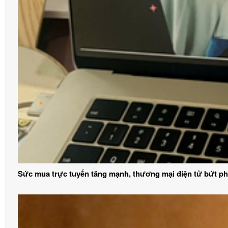
Sức mua trực tuyến tăng mạnh, thương mại điện tử bứt p