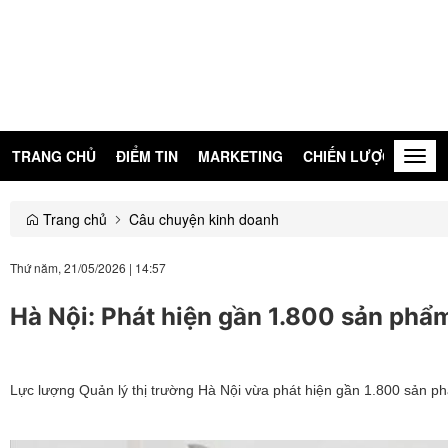
TRANG CHỦ
ĐIỂM TIN
MARKETING
CHIẾN LƯỢC
KIẾN
Togg
navig
Trang chủ
Câu chuyện kinh doanh
Thứ năm, 21/05/2026
|
14:57
Hà Nội: Phát hiện gần 1.800 sản phẩm
Lực lượng Quản lý thị trường Hà Nội vừa phát hiện gần 1.800 sản phẩ