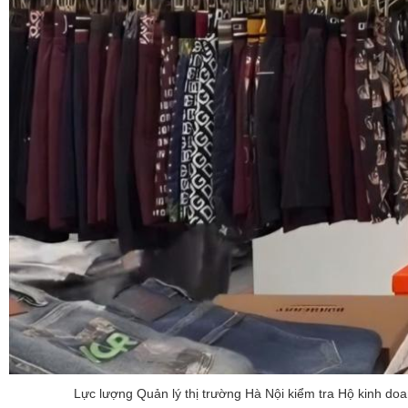
Lực lượng Quản lý thị trường Hà Nội kiểm tra Hộ kinh do