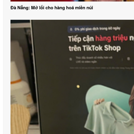
Đà Nẵng: Mở lối cho hàng hoá miền núi