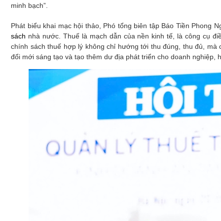
Xây dựng
minh bạch”.
Emagazine
Phát biểu khai mạc hội thảo, Phó tổng biên tập Báo Tiền Phong N
sách
nhà nước. Thuế là mạch dẫn của nền kinh tế, là công cụ điều
chính sách thuế hợp lý không chỉ hướng tới thu đúng, thu đủ, mà 
đổi mới sáng tạo và tạo thêm dư địa phát triển cho doanh nghiệp, 