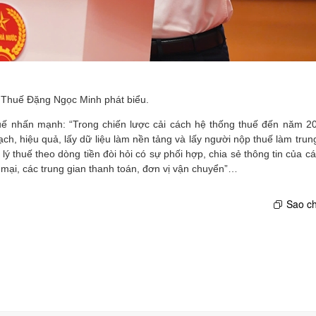
 Thuế Đặng Ngọc Minh phát biểu.
uế nhấn mạnh: “Trong chiến lược cải cách hệ thống thuế đến năm 2
ạch, hiệu quả, lấy dữ liệu làm nền tảng và lấy người nộp thuế làm tru
ý thuế theo dòng tiền đòi hỏi có sự phối hợp, chia sẻ thông tin của c
mại, các trung gian thanh toán, đơn vị vận chuyển”…
Sao ch