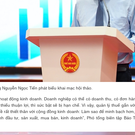
 Nguyễn Ngọc Tiến phát biểu khai mạc hội thảo.
a hoạt động kinh doanh. Doanh nghiệp có thể có doanh thu, có đơn hàn
hiếu thuận lợi, thì sức bật sẽ bị hạn chế. Vì vậy, quản lý thuế gắn vớ
đề rất thiết thân với cộng đồng kinh doanh: Làm sao để minh bạch hơn,
h đầu tư, sản xuất, mua bán, kinh doanh”, Phó tổng biên tập Báo 