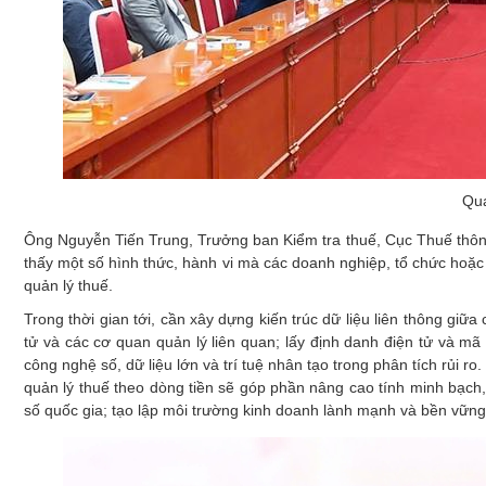
Qua
Ông Nguyễn Tiến Trung, Trưởng ban Kiểm tra thuế, Cục Thuế thông 
thấy một số hình thức, hành vi mà các doanh nghiệp, tổ chức hoặc 
quản lý thuế.
Trong thời gian tới, cần xây dựng kiến trúc dữ liệu liên thông giữ
tử và các cơ quan quản lý liên quan; lấy định danh điện tử và m
công nghệ số, dữ liệu lớn và trí tuệ nhân tạo trong phân tích rủi r
quản lý thuế theo dòng tiền sẽ góp phần nâng cao tính minh bạch,
số quốc gia; tạo lập môi trường kinh doanh lành mạnh và bền vững 