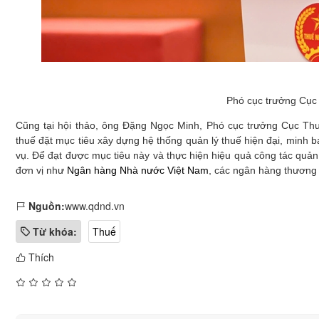
Phó cục trưởng Cục
Cũng tại hội thảo, ông Đặng Ngọc Minh, Phó cục trưởng Cục Th
thuế đặt mục tiêu xây dựng hệ thống quản lý thuế hiện đại, minh b
vụ. Để đạt được mục tiêu này và thực hiện hiệu quả công tác quản l
đơn vị như
Ngân hàng Nhà nước Việt Nam
, các ngân hàng thương 
Nguồn:
www.qdnd.vn
Từ khóa:
Thuế
Thích