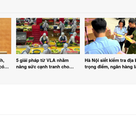
h,
5 giải pháp từ VLA nhằm
Hà Nội siết kiểm tra địa
có
nâng sức cạnh tranh cho
trọng điểm, ngăn hàng l
nông sản xuất khẩu
hàng giả dịp cuối năm