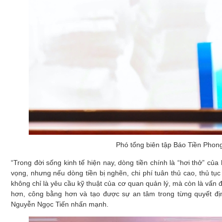
Phó tổng biên tập Báo Tiền Phong
“Trong đời sống kinh tế hiện nay, dòng tiền chính là “hơi thở” củ
vọng, nhưng nếu dòng tiền bị nghẽn, chi phí tuân thủ cao, thủ tục t
không chỉ là yêu cầu kỹ thuật của cơ quan quản lý, mà còn là vấn 
hơn, công bằng hơn và tạo được sự an tâm trong từng quyết địn
Nguyễn Ngọc Tiến nhấn mạnh.