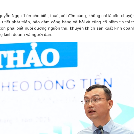
guyễn Ngọc Tiến cho biết, thuế, xét đến cùng, không chỉ là câu chuy
 tiết phát triển, bảo đảm công bằng xã hội và củng cố niềm tin thị 
còn phải biết nuôi dưỡng nguồn thu, khuyến khích sản xuất kinh doan
hộ kinh doanh và người dân.