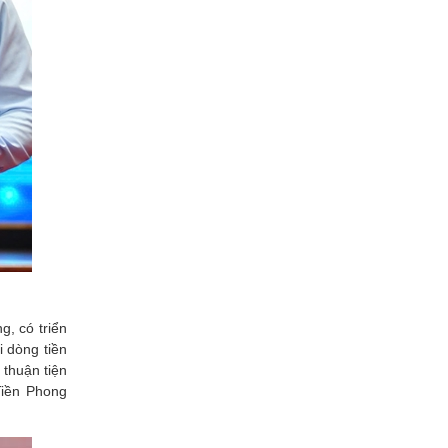
g, có triển
i dòng tiền
 thuận tiện
Tiền Phong