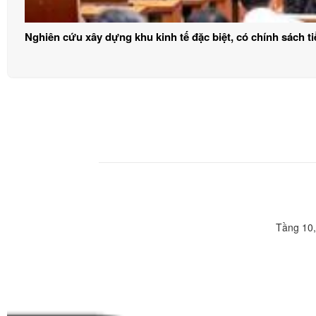
Nghiên cứu xây dựng khu kinh tế đặc biệt, có chính sách t
Tầng 10,