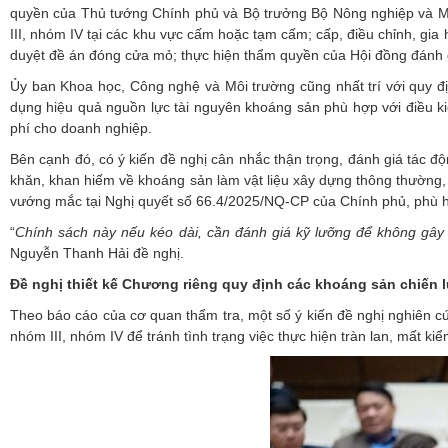
quyền của Thủ tướng Chính phủ và Bộ trưởng Bộ Nông nghiệp và Mô
III, nhóm IV tại các khu vực cấm hoặc tạm cấm; cấp, điều chỉnh, gi
duyệt đề án đóng cửa mỏ; thực hiện thẩm quyền của Hội đồng đánh g
Ủy ban Khoa học, Công nghệ và Môi trường cũng nhất trí với quy định
dụng hiệu quả nguồn lực tài nguyên khoáng sản phù hợp với điều kiệ
phí cho doanh nghiệp.
Bên cạnh đó, có ý kiến đề nghị cân nhắc thận trọng, đánh giá tác độn
khăn, khan hiếm về khoáng sản làm vật liệu xây dựng thông thường, 
vướng mắc tại Nghị quyết số 66.4/2025/NQ-CP của Chính phủ, phù hợp
“
Chính
sách này nếu kéo dài, cần đánh giá kỹ lưỡng để không gây h
Nguyễn Thanh Hải đề nghị.
Đề nghị thiết kế Chương riêng quy định các khoáng sản chiến 
Theo báo cáo của cơ quan thẩm tra, một số ý kiến đề nghị nghiên cứ
nhóm III, nhóm IV để tránh tình trạng việc thực hiện tràn lan, mất ki