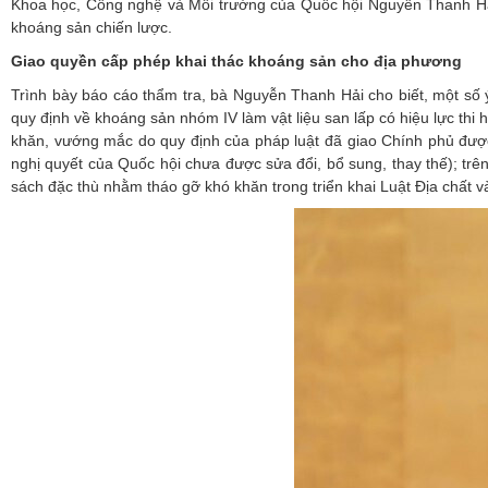
Khoa học, Công nghệ và Môi trường của Quốc hội Nguyễn Thanh Hải 
khoáng sản chiến lược.
Giao quyền cấp phép khai thác khoáng sản cho địa phương
Trình bày báo cáo thẩm tra, bà Nguyễn Thanh Hải cho biết, một số 
quy định về khoáng sản nhóm IV làm vật liệu san lấp có hiệu lực th
khăn, vướng mắc do quy định của pháp luật đã giao Chính phủ được b
nghị quyết của Quốc hội chưa được sửa đổi, bổ sung, thay thế); t
sách đặc thù nhằm tháo gỡ khó khăn trong triển khai Luật Địa chất