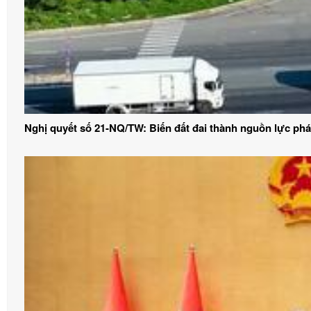
Nghị quyết số 21-NQ/TW: Biến đất đai thành nguồn lực phát