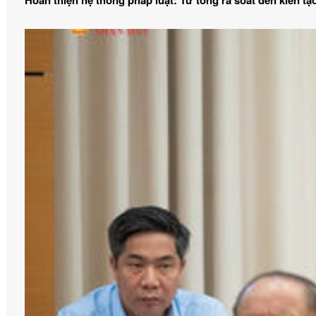
Hoàn thiện hệ thống pháp luật: Từ tổng rà soát đến kiến t