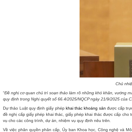
Chủ nhiệ
“
Đề
nghị cơ quan chủ trì soạn thảo làm rõ những khó khăn, vướng mắc
quy định trong Nghị quyết số 66.4/2025/NQCP ngày 21/9/2025 của 
Dự thảo Luật quy định giấy phép
khai thác khoáng sản
được cấp trực
đề nghị cấp giấy phép khai thác, giấy phép khai thác được cấp cho 
vụ cho các công trình, dự án, nhiệm vụ quy định nêu trên.
Về việc phân quyền phân cấp, Ủy ban Khoa học, Công nghệ và Môi 