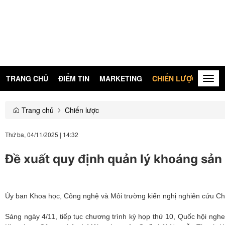
TRANG CHỦ
ĐIỂM TIN
MARKETING
CHIẾN LƯỢC
KIẾN
Togg
navig
Trang chủ
Chiến lược
Thứ ba, 04/11/2025
|
14:32
Đề xuất quy định quản lý khoáng sản 
Ủy ban Khoa học, Công nghệ và Môi trường kiến nghị nghiên cứu Chư
Sáng ngày 4/11, tiếp tục chương trình kỳ họp thứ 10, Quốc hội ngh