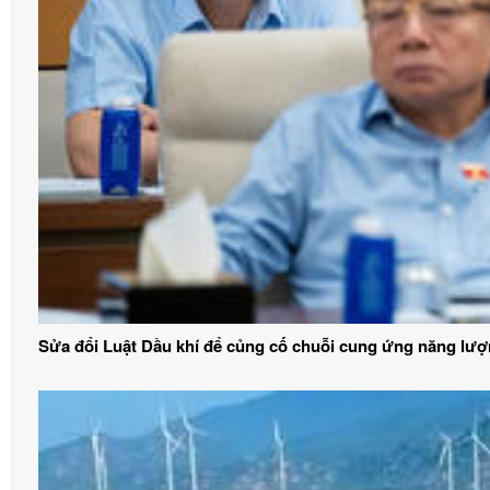
Sửa đổi Luật Dầu khí để củng cố chuỗi cung ứng năng lư