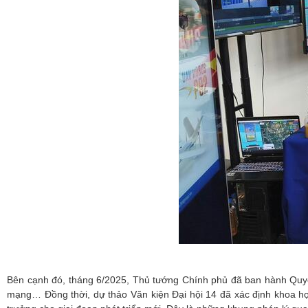
Bên cạnh đó, tháng 6/2025, Thủ tướng Chính phủ đã ban hành Quyết
mạng… Đồng thời, dự thảo Văn kiện Đại hội 14 đã xác định khoa học 