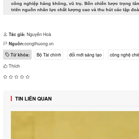
công nghiệp hàng không, vũ trụ. Bốn chiến lược trọng tâ
triển nguồn nhân lực chất lượng cao và thu hút các tập đoà
Tác giả:
Nguyễn Hoà
Nguồn:
congthuong.vn
Từ khóa:
Bộ Tài chính
đổi mới sáng tạo
công nghệ chi
Thích
TIN LIÊN QUAN