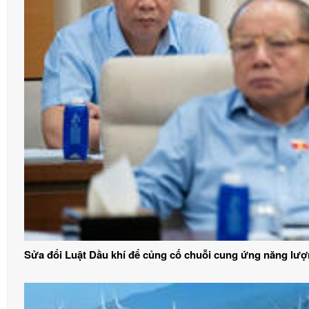
Sửa đổi Luật Dầu khí để củng cố chuỗi cung ứng năng lư