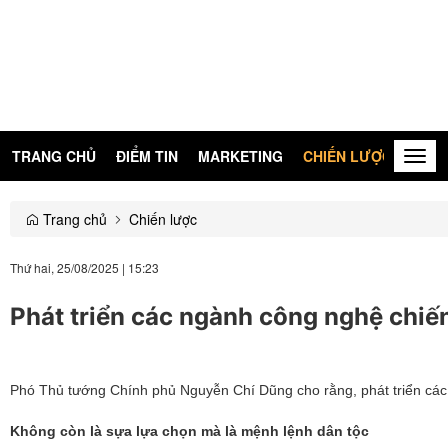
TRANG CHỦ
ĐIỂM TIN
MARKETING
CHIẾN LƯỢC
KIẾN
Togg
navig
Trang chủ
Chiến lược
Thứ hai, 25/08/2025
|
15:23
Phát triển các ngành công nghệ chiến
Phó Thủ tướng Chính phủ Nguyễn Chí Dũng cho rằng, phát triển các 
Không còn là sựa lựa chọn mà là mệnh lệnh dân tộc