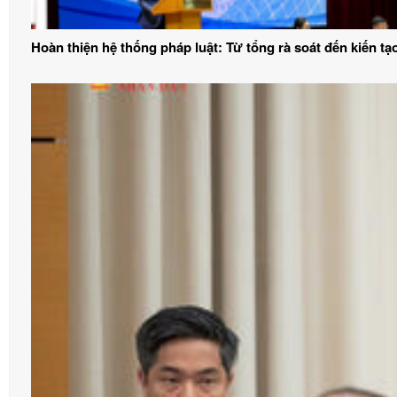
Hoàn thiện hệ thống pháp luật: Từ tổng rà soát đến kiến t