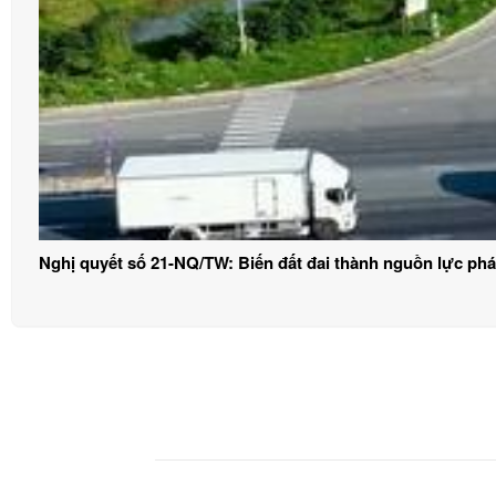
Nghị quyết số 21-NQ/TW: Biến đất đai thành nguồn lực phát