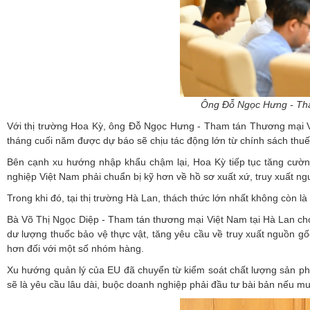
Ông Đỗ Ngọc Hưng - Tham
Với thị trường Hoa Kỳ, ông Đỗ Ngọc Hưng - Tham tán Thương mại Vi
tháng cuối năm được dự báo sẽ chịu tác động lớn từ chính sách thu
Bên cạnh xu hướng nhập khẩu chậm lại, Hoa Kỳ tiếp tục tăng cường 
nghiệp Việt Nam phải chuẩn bị kỹ hơn về hồ sơ xuất xứ, truy xuất ng
Trong khi đó, tại thị trường Hà Lan, thách thức lớn nhất không còn l
Bà Võ Thị Ngọc Diệp - Tham tán thương mại Việt Nam tại Hà Lan cho 
dư lượng thuốc bảo vệ thực vật, tăng yêu cầu về truy xuất nguồn gố
hơn đối với một số nhóm hàng.
Xu hướng quản lý của EU đã chuyển từ kiểm soát chất lượng sản phẩ
sẽ là yêu cầu lâu dài, buộc doanh nghiệp phải đầu tư bài bản nếu muố