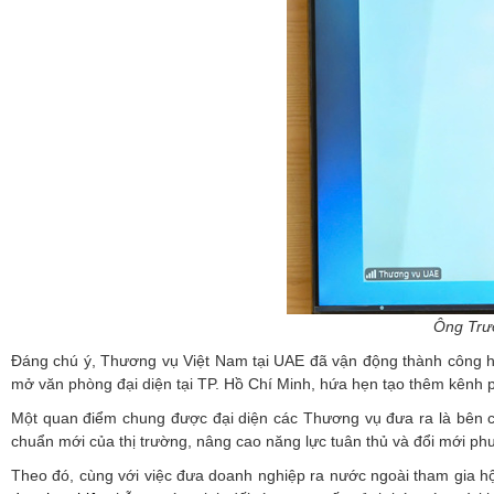
Ông Trư
Đáng chú ý, Thương vụ Việt Nam tại UAE đã vận động thành công hai
mở văn phòng đại diện tại TP. Hồ Chí Minh, hứa hẹn tạo thêm kênh p
Một quan điểm chung được đại diện các Thương vụ đưa ra là bên cạn
chuẩn mới của thị trường, nâng cao năng lực tuân thủ và đổi mới ph
Theo đó, cùng với việc đưa doanh nghiệp ra nước ngoài tham gia h