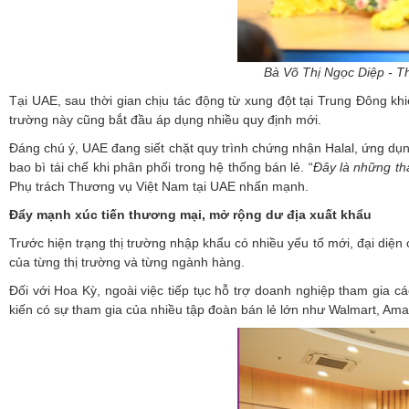
Bà Võ Thị Ngọc Diệp - Th
Tại UAE, sau thời gian chịu tác động từ xung đột tại Trung Đông khi
trường này cũng bắt đầu áp dụng nhiều quy định mới.
Đáng chú ý, UAE đang siết chặt quy trình chứng nhận Halal, ứng dụn
bao bì tái chế khi phân phối trong hệ thống bán lẻ. “
Đây
là những tha
Phụ trách Thương vụ Việt Nam tại UAE nhấn mạnh.
Đẩy mạnh xúc tiến thương mại, mở rộng dư địa xuất khẩu
Trước hiện trạng thị trường nhập khẩu có nhiều yếu tố mới, đại di
của từng thị trường và từng ngành hàng.
Đối với Hoa Kỳ, ngoài việc tiếp tục hỗ trợ doanh nghiệp tham gia 
kiến có sự tham gia của nhiều tập đoàn bán lẻ lớn như Walmart, Am