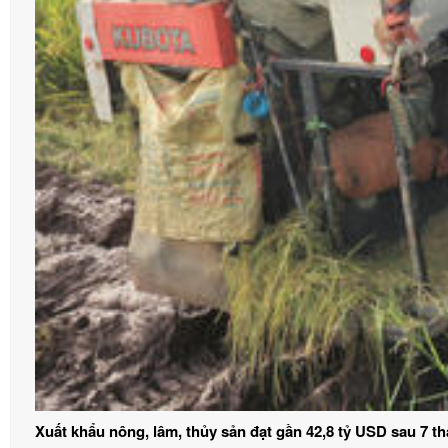
Xuất khẩu nông, lâm, thủy sản đạt gần 42,8 tỷ USD sau 7 t