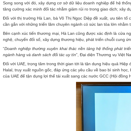
Song song với đó, xây dựng cơ sở dữ liệu doanh nghiệp để hệ thố
tăng cường xác minh đối tác nhằm giảm rủi ro trong giao dịch; xây 
Đối với thị trường Hà Lan, bà Võ Thị Ngọc Diệp đề xuất, ưu tiên tổ
cần gắn với những triển lãm chuyên ngành có sức lan tỏa lớn nhằm t
Bên cạnh xúc tiến thương mại, Hà Lan cũng được xác định là cửa ng
nghệ, chuyển đổi số, xây dựng thương hiệu, phát triển chuỗi cung ứ
“
Doanh
nghiệp thường xuyên khai thác nền tảng hệ thống phát triển
ngành hàng và danh sách đối tác uy
tín
”, Đại diện Thương vụ Việt N
Đối với UAE, trọng tâm trong thời gian tới là tận dụng hiệu quả H
Halal, truy xuất nguồn gốc, đáp ứng các yêu cầu về bao bì sinh học,
của UAE để tận dụng lợi thế tái xuất sang các nước GCC (Hội đồng H