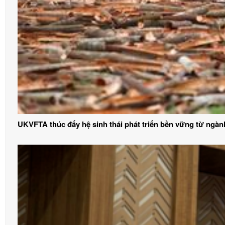
UKVFTA thúc đẩy hệ sinh thái phát triển bền vững từ ngàn