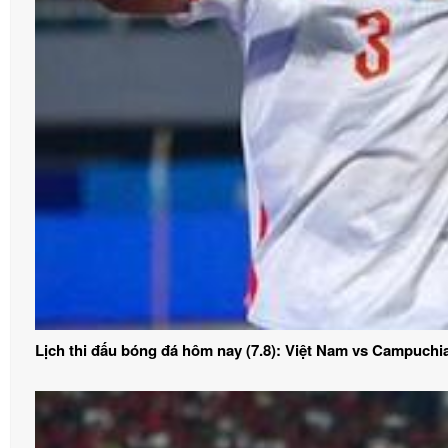
Lịch thi đấu bóng đá hôm nay (7.8): Việt Nam vs Campuchi