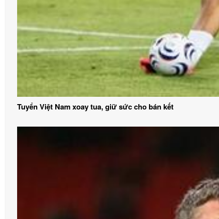
Tuyển Việt Nam xoay tua, giữ sức cho bán kết