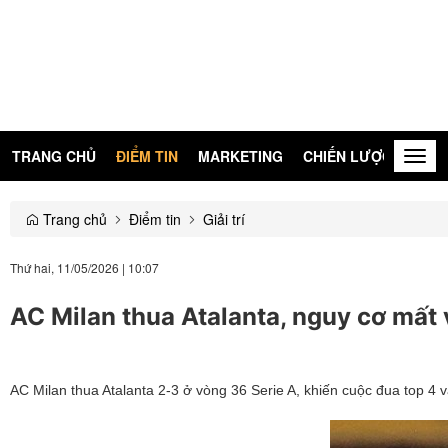
TRANG CHỦ
ĐIỂM TIN
MARKETING
CHIẾN LƯỢC
KIẾN
Togg
navig
Trang chủ
Điểm tin
Giải trí
Thứ hai, 11/05/2026
|
10:07
AC Milan thua Atalanta, nguy cơ mấ
AC Milan thua Atalanta 2-3 ở vòng 36 Serie A, khiến cuộc đua top 4 