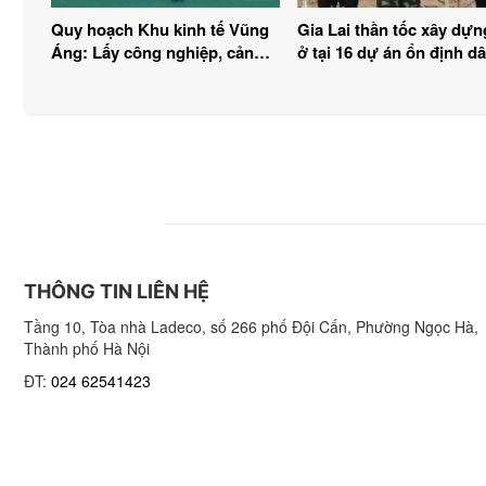
Quy hoạch Khu kinh tế Vũng
Gia Lai thần tốc xây dựn
Áng: Lấy công nghiệp, cảng
ở tại 16 dự án ổn định d
làm động lực
vùng thiên tai
THÔNG TIN LIÊN HỆ
Tầng 10, Tòa nhà Ladeco, số 266 phố Đội Cấn, Phường Ngọc Hà,
Thành phố Hà Nội
ĐT:
024 62541423