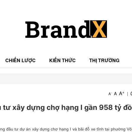
CHIẾN LƯỢC
KIẾN THỨC
THỊ TRƯỜNG
T
+
A
A
|
-
A
T
 tư xây dựng chợ hạng I gần 958 tỷ đ
ng đầu tư dự án xây dựng chợ hạng I và bãi đỗ xe tĩnh tại phường V