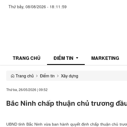
Thứ bảy, 08/08/2026
-
18
:
12
:
00
TRANG CHỦ
ĐIỂM TIN
MARKETING
Trang chủ
Điểm tin
Xây dựng
Giải trí
Thứ ba, 26/05/2026
|
09:52
Thương mại
Bắc Ninh chấp thuận chủ trương đầu
Đời sống
Y tế
UBND tỉnh Bắc Ninh vừa ban hành quyết định chấp thuận chủ trươ