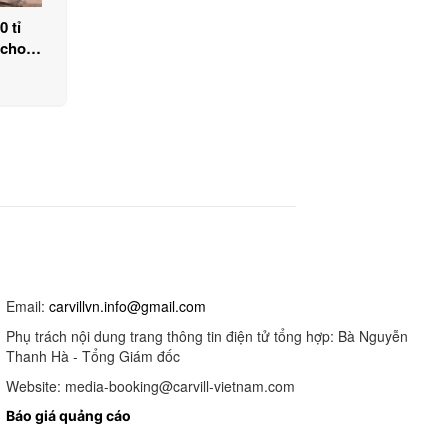
0 tỉ
 cho
Email:
carvillvn.info@gmail.com
Phụ trách nội dung trang thông tin điện tử tổng hợp: Bà Nguyễn
Thanh Hà - Tổng Giám đốc
Website: media-booking@carvill-vietnam.com
Báo giá quảng cáo