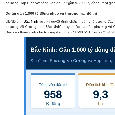
Xây dựng
phường Hạp Lĩnh với tổng vốn đầu tư gần 958,06 tỷ đồng, thời gi
Emagazine
Dự án gần 1.000 tỷ đồng phục vụ thương mại đô thị
UBND tỉnh
Bắc Ninh
vừa ký quyết định chấp thuận chủ trương đầu 
phường Võ Cường, tỉnh Bắc Ninh", nay thuộc địa bàn phường Võ C
Báo cáo thẩm định chủ trương đầu tư số 415/BC-STC ngày 23/4/20