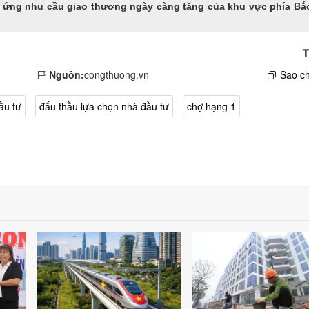
p ứng nhu cầu giao thương ngày càng tăng của khu vực phía Bắ
T
Nguồn:
congthuong.vn
Sao ch
ầu tư
đấu thầu lựa chọn nhà đầu tư
chợ hạng 1