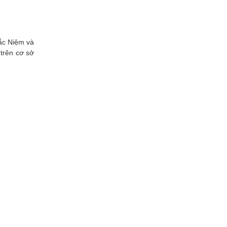
hắc Niệm và
trên cơ sở