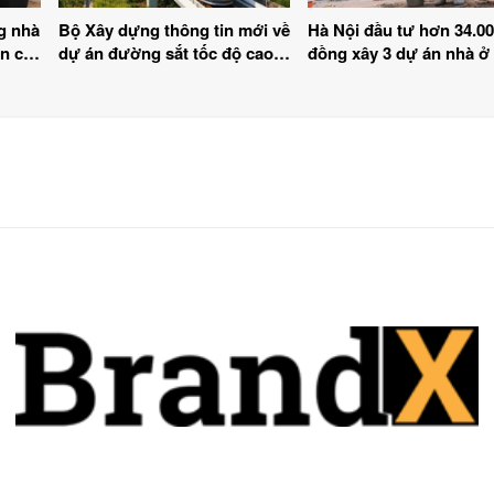
g nhà
Bộ Xây dựng thông tin mới về
Hà Nội đầu tư hơn 34.00
ân cư
dự án đường sắt tốc độ cao
đồng xây 3 dự án nhà ở
Bắc – Nam
thuê