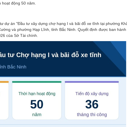
an hoạt động 50 năm.
tư dự án "Đầu tư xây dựng chợ hạng I và bãi đỗ xe tĩnh tại phường K
ường và phường Hạp Lĩnh, tỉnh Bắc Ninh. Quyết định được ban hành 
26 của Sở Tài chính.