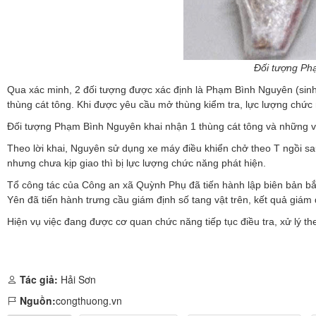
Đối tượng Ph
Qua xác minh, 2 đối tượng được xác định là Phạm Bình Nguyên (sinh
thùng cát tông. Khi được yêu cầu mở thùng kiểm tra, lực lượng chức
Đối tượng Phạm Bình Nguyên khai nhận 1 thùng cát tông và những vậ
Theo lời khai, Nguyên sử dụng xe máy điều khiển chở theo T ngồi s
nhưng chưa kịp giao thì bị lực lượng chức năng phát hiện.
Tổ công tác của Công an xã Quỳnh Phụ đã tiến hành lập biên bản bắ
Yên đã tiến hành trưng cầu giám định số tang vật trên, kết quả giám
Hiện vụ việc đang được cơ quan chức năng tiếp tục điều tra, xử lý t
Tác giả:
Hải Sơn
Nguồn:
congthuong.vn