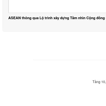
ASEAN thông qua Lộ trình xây dựng Tầm nhìn Cộng đồng 
Tầng 10,