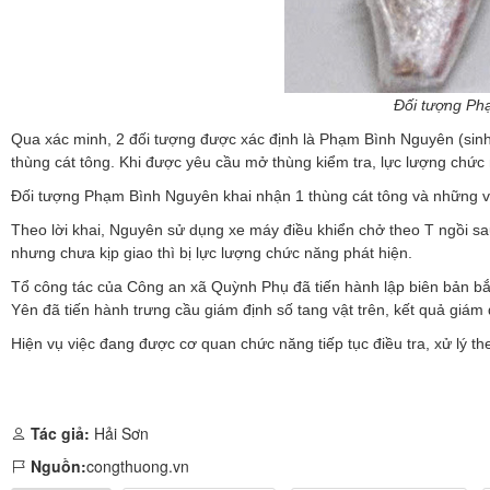
Đối tượng Ph
Qua xác minh, 2 đối tượng được xác định là Phạm Bình Nguyên (sinh
thùng cát tông. Khi được yêu cầu mở thùng kiểm tra, lực lượng chức
Đối tượng Phạm Bình Nguyên khai nhận 1 thùng cát tông và những vậ
Theo lời khai, Nguyên sử dụng xe máy điều khiển chở theo T ngồi s
nhưng chưa kịp giao thì bị lực lượng chức năng phát hiện.
Tổ công tác của Công an xã Quỳnh Phụ đã tiến hành lập biên bản bắ
Yên đã tiến hành trưng cầu giám định số tang vật trên, kết quả giám
Hiện vụ việc đang được cơ quan chức năng tiếp tục điều tra, xử lý t
Tác giả:
Hải Sơn
Nguồn:
congthuong.vn