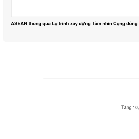
ASEAN thông qua Lộ trình xây dựng Tầm nhìn Cộng đồng 
Tầng 10,