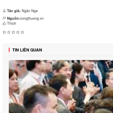
Tác giả:
Ngân Nga
Nguồn:
congthuong.vn
Thích
TIN LIÊN QUAN