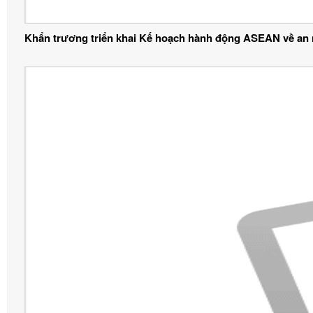
Khẩn trương triển khai Kế hoạch hành động ASEAN về an 