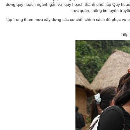
dựng quy hoạch ngành gắn với quy hoạch thành phố; lập Quy hoạch bả
trực quan, thông tin tuyên truyề
Tập trung tham mưu xây dựng các cơ chế, chính sách để phục vụ ph
Tiếp 