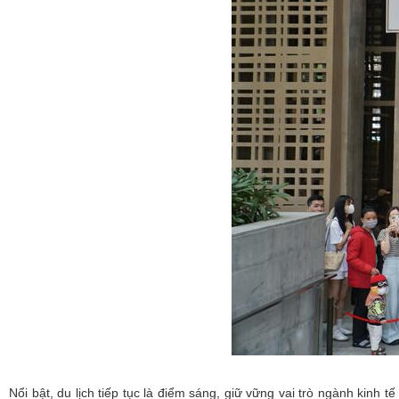
Nổi bật, du lịch tiếp tục là điểm sáng, giữ vững vai trò ngành kinh 