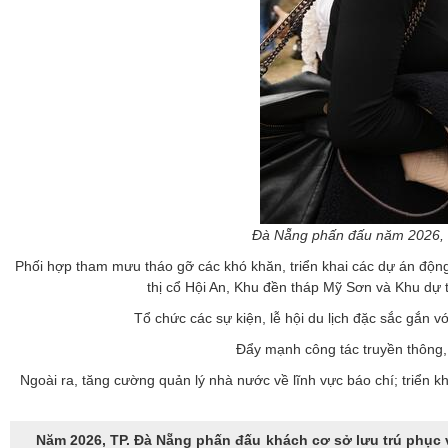
Đà Nẵng phấn đấu năm 2026, do
Phối hợp tham mưu tháo gỡ các khó khăn, triển khai các dự án động 
thị cổ Hội An, Khu đền tháp Mỹ Sơn và Khu dự 
Tổ chức các sự kiện, lễ hội du lịch đặc sắc gắn 
Đẩy mạnh công tác truyền thông,
Ngoài ra, tăng cường quản lý nhà nước về lĩnh vực báo chí; triển 
Năm 2026, TP. Đà Nẵng phấn đấu khách cơ sở lưu trú phục vụ