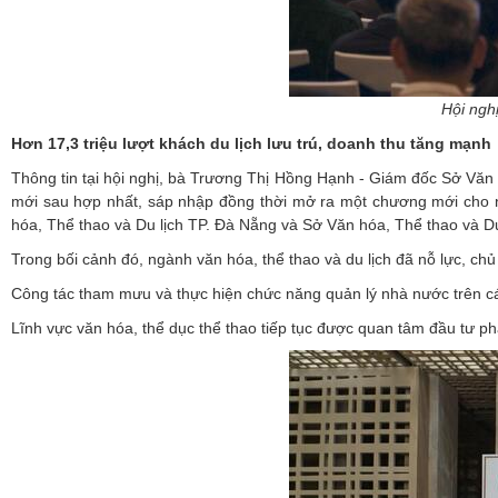
Hội ngh
Hơn 17,3 triệu lượt khách du lịch lưu trú, doanh thu tăng mạnh
Thông tin tại hội nghị, bà Trương Thị Hồng Hạnh - Giám đốc Sở Văn 
mới sau hợp nhất, sáp nhập đồng thời mở ra một chương mới cho n
hóa, Thể thao và Du lịch TP. Đà Nẵng và Sở Văn hóa, Thể thao và D
Trong bối cảnh đó, ngành văn hóa, thể thao và du lịch đã nỗ lực, chủ 
Công tác tham mưu và thực hiện chức năng quản lý nhà nước trên các l
Lĩnh vực văn hóa, thể dục thể thao tiếp tục được quan tâm đầu tư phát