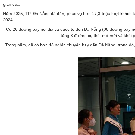
gian qua.
Năm 2025, TP. Đà Nẵng đã đón, phục vụ hơn 17,3 triệu lượt
khách l
2024.
Có 26 đường bay nội địa và quốc tế đến Đà Nẵng (08 đường bay nộ
tăng 3 đường cụ thể: mở mới và khôi
Trong năm, đã có hơn 48 nghìn chuyến bay đến Đà Nẵng, trong đó, hơ