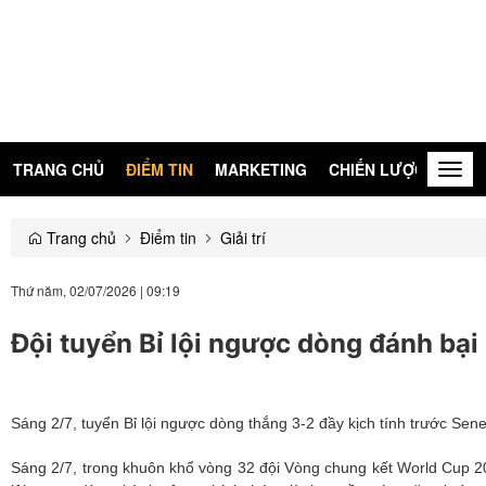
TRANG CHỦ
ĐIỂM TIN
MARKETING
CHIẾN LƯỢC
KIẾN
Togg
navig
Trang chủ
Điểm tin
Giải trí
Thứ năm, 02/07/2026
|
09:19
Đội tuyển Bỉ lội ngược dòng đánh bại
Sáng 2/7, tuyển Bỉ lội ngược dòng thắng 3-2 đầy kịch tính trước Sen
Sáng 2/7, trong khuôn khổ vòng 32 đội Vòng chung kết World Cup 