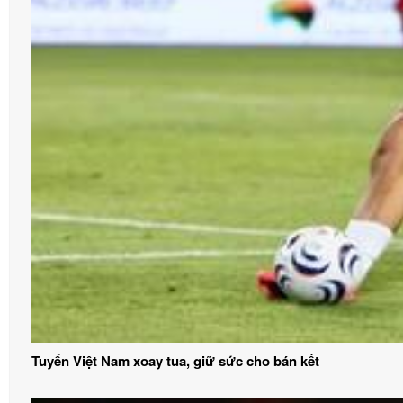
Tuyển Việt Nam xoay tua, giữ sức cho bán kết