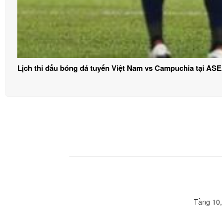
Lịch thi đấu bóng đá tuyển Việt Nam vs Campuchia tại AS
Tầng 10,