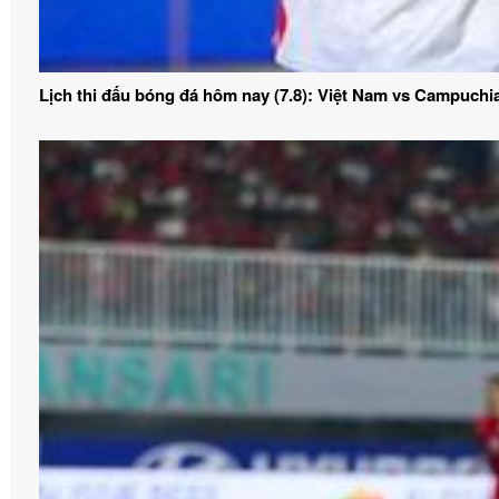
Lịch thi đấu bóng đá hôm nay (7.8): Việt Nam vs Campuchi