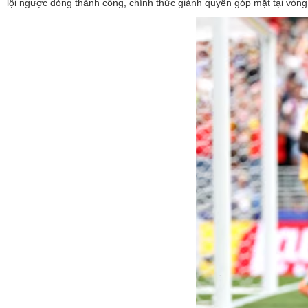
lội ngược dòng thành công, chính thức giành quyền góp mặt tại vòng