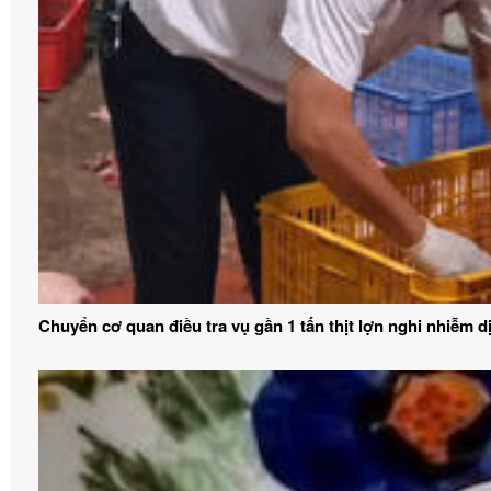
Chuyển cơ quan điều tra vụ gần 1 tấn thịt lợn nghi nhiễm d