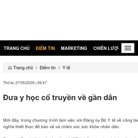
TRANG CHỦ
ĐIỂM TIN
MARKETING
CHIẾN LƯỢC
KIẾN
Togg
navig
Trang chủ
Điểm tin
Y tế
Thứ tư, 27/05/2026
|
09:47
Đưa y học cổ truyền về gần dân
Mới đây, trong chương trình làm việc với Đảng ủy Bộ Y tế về công 
nghĩa thiết thực để bảo vệ và chăm sóc sức khỏe nhân dân.