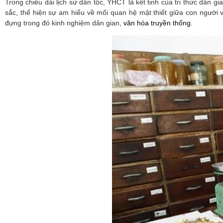
Trong chiều dài lịch sử dân tộc, YHCT là kết tinh của tri thức dân g
sắc, thể hiện sự am hiểu về mối quan hệ mật thiết giữa con người
đựng trong đó kinh nghiệm dân gian,
văn hóa truyền thống
.