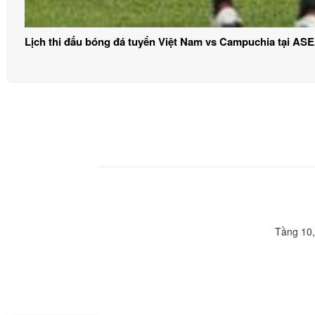
Lịch thi đấu bóng đá tuyển Việt Nam vs Campuchia tại AS
Tầng 10,