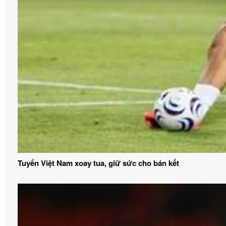
Tuyển Việt Nam xoay tua, giữ sức cho bán kết