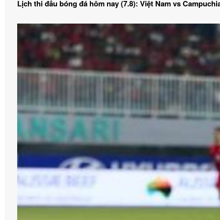
Lịch thi đấu bóng đá hôm nay (7.8): Việt Nam vs Campuchi