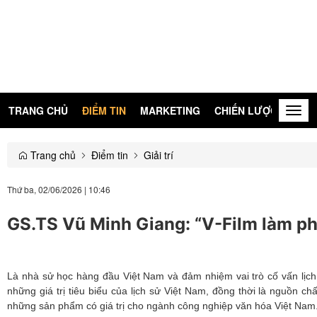
TRANG CHỦ
ĐIỂM TIN
MARKETING
CHIẾN LƯỢC
KIẾN
Togg
navig
Trang chủ
Điểm tin
Giải trí
Thứ ba, 02/06/2026
|
10:46
GS.TS Vũ Minh Giang: “V-Film làm phim
Là nhà sử học hàng đầu Việt Nam và đảm nhiệm vai trò cố vấn lịch 
những giá trị tiêu biểu của lịch sử Việt Nam, đồng thời là nguồn c
những sản phẩm có giá trị cho ngành công nghiệp văn hóa Việt Nam