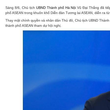
Xây dựng
Sáng 8/6, Chủ tịch
UBND Thành phố Hà Nội
Vũ Đại Thắng đã tiế
Emagazine
phố ASEAN trong khuôn khổ Diễn đàn Tương lai ASEAN, diễn ra từ n
Thay mặt chính quyền và nhân dân Thủ đô, Chủ tịch UBND Thành p
thành phố ASEAN tham dự hội nghị.