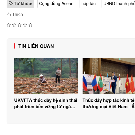
Từ khóa:
Cộng đồng Asean
hợp tác
UBND thành phố
Thích
TIN LIÊN QUAN
UKVFTA thúc đẩy hệ sinh thái
Thúc đẩy hợp tác kinh tế
phát triển bền vững từ ngành
thương mại Việt Nam - 
gỗ