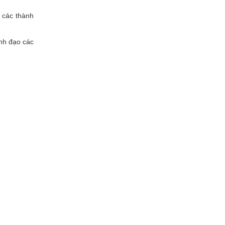
 các thành
nh đạo các