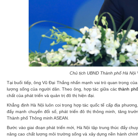
Chủ tịch UBND Thành phố Hà Nội Vũ
Tại buổi tiếp, ông Vũ Đại Thắng nhấn mạnh vai trò quan trọng của 
lượng sống của người dân. Theo ông, hợp tác giữa các
thành ph
chất của phát triển và quản trị đô thị hiện đại.
Khẳng định Hà Nội luôn coi trọng hợp tác quốc tế cấp địa phương
đẩy mạnh chuyển đổi số, phát triển đô thị thông minh, tăng tr
Thành phố Thông minh ASEAN.
Bước vào giai đoạn phát triển mới, Hà Nội tập trung thúc đẩy chuyể
nâng cao chất lượng môi trường sống và xây dựng nền hành chính 