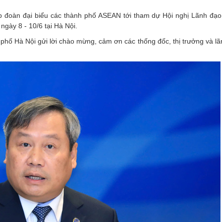
p đoàn đại biểu các thành phố ASEAN tới tham dự Hội nghị Lãnh đạo
gày 8 - 10/6 tại Hà Nội.
hố Hà Nội gửi lời chào mừng, cảm ơn các thống đốc, thị trưởng và lã