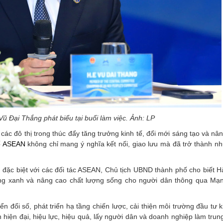
 Đại Thắng phát biểu tại buổi làm việc. Ảnh: LP
các đô thị trong thúc đẩy tăng trưởng kinh tế, đổi mới sáng tạo và nâ
ố ASEAN
không chỉ mang ý nghĩa kết nối, giao lưu mà đã trở thành nh
, đặc biệt với các đối tác ASEAN, Chủ tịch UBND thành phố cho biết 
ưởng xanh và nâng cao chất lượng sống cho người dân thông qua Mạn
n đổi số, phát triển hạ tầng chiến lược, cải thiện môi trường đầu tư 
hiện đại, hiệu lực, hiệu quả, lấy người dân và doanh nghiệp làm tru