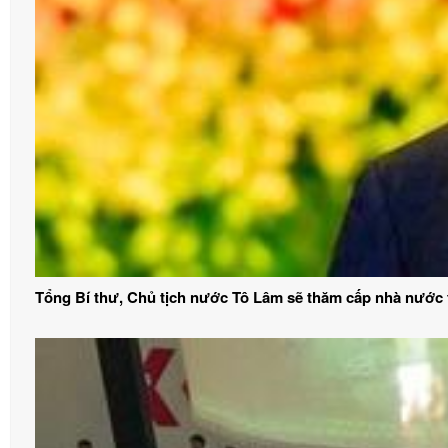
Tổng Bí thư, Chủ tịch nước Tô Lâm sẽ thăm cấp nhà nước t