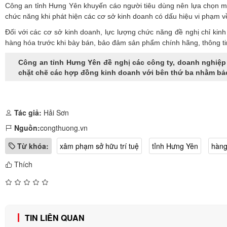
Công an tỉnh Hưng Yên khuyến cáo người tiêu dùng nên lựa chọn mu
chức năng khi phát hiện các cơ sở kinh doanh có dấu hiệu vi phạm về 
Đối với các cơ sở kinh doanh, lực lượng chức năng đề nghị chỉ kin
hàng hóa trước khi bày bán, bảo đảm sản phẩm chính hãng, thông tin
Công an tỉnh Hưng Yên đề nghị các công ty, doanh nghiệp
chặt chẽ các hợp đồng kinh doanh với bên thứ ba nhằm bảo 
Tác giả:
Hải Sơn
Nguồn:
congthuong.vn
Từ khóa:
xâm phạm sở hữu trí tuệ
tỉnh Hưng Yên
hàng
Thích
TIN LIÊN QUAN