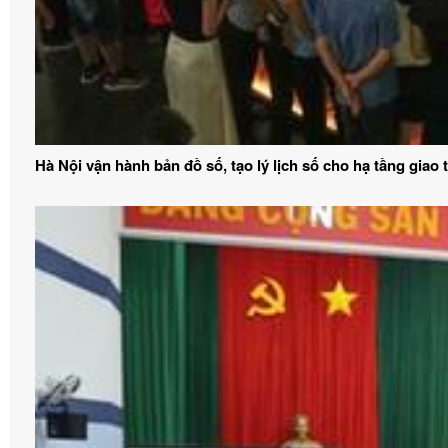
Hà Nội vận hành bản đồ số, tạo lý lịch số cho hạ tầng giao