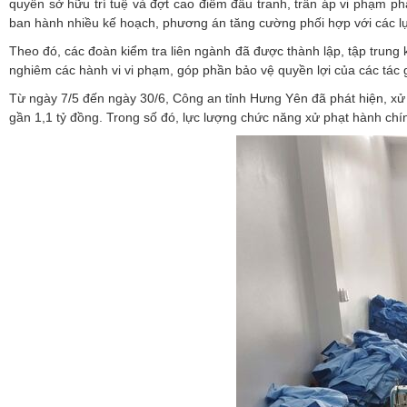
quyền sở hữu trí tuệ và đợt cao điểm đấu tranh, trấn áp vi phạm p
ban hành nhiều kế hoạch, phương án tăng cường phối hợp với các l
Theo đó, các đoàn kiểm tra liên ngành đã được thành lập, tập trung 
nghiêm các hành vi vi phạm, góp phần bảo vệ quyền lợi của các tác 
Từ ngày 7/5 đến ngày 30/6, Công an tỉnh Hưng Yên đã phát hiện, xử 
gần 1,1 tỷ đồng. Trong số đó, lực lượng chức năng xử phạt hành chính