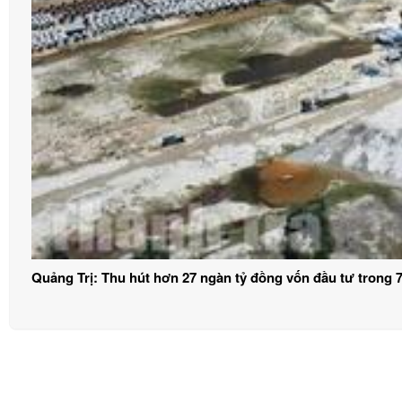
Quảng Trị: Thu hút hơn 27 ngàn tỷ đồng vốn đầu tư trong 