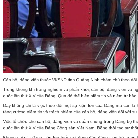
Cán bộ, đảng viên thuộc VKSND tỉnh Quảng Ninh chăm chú theo dõi Đ
Trong không khí trang nghiêm và phấn khởi, cán bộ, đảng viên và ng
quốc lần thứ XIV của Đảng. Qua đó thể hiện niềm tin và niềm tự hào 
Đây không chỉ là việc theo dõi một sự kiện lớn của Đảng mà còn là 
tăng cường niềm tin và trách nhiệm của cán bộ, đảng viên đối với sự
Việc tổ chức cho cán bộ, đảng viên và quần chúng trong Đảng bộ theo
quốc lần thứ XIV của Đảng Cộng sản Việt Nam. Đồng thời tạo sự th
Không chỉ các đảng viên lớn tuổi, mà đông đảo đảng viên trẻ trong 