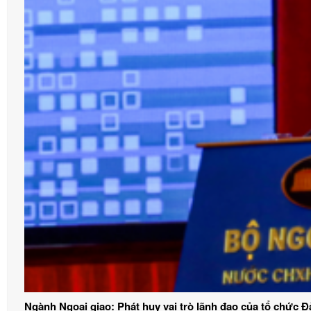
Ngành Ngoại giao: Phát huy vai trò lãnh đạo của tổ chức 