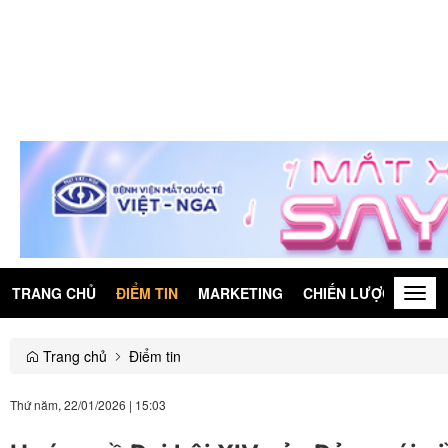
TRANG CHỦ
ĐIỂM TIN
MARKETING
CHIẾN LƯỢC
KIẾN
Togg
navig
Trang chủ
Điểm tin
Thứ năm, 22/01/2026
|
15:03