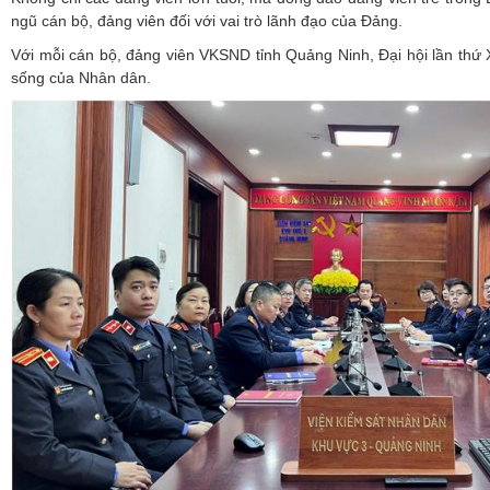
ngũ cán bộ, đảng viên đối với vai trò lãnh đạo của Đảng.
Với mỗi cán bộ, đảng viên VKSND tỉnh Quảng Ninh, Đại hội lần thứ X
sống của Nhân dân.