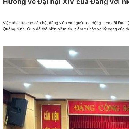
Hướng về Đại hội XIV của Đảng với n
Việc tổ chức cho cán bộ, đảng viên và người lao động theo dõi Đại h
Quảng Ninh. Qua đó thể hiện niềm tin, niềm tự hào và kỳ vọng của đội