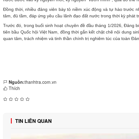
Đồng thời, nhiều đảng viên bày tỏ niềm xúc động và tự hào trước 
tâm, đủ tầm, đáp ứng yêu cầu lãnh đạo đất nước trong thời kỳ phát t
Trước đó, trong buổi sinh hoạt chuyên đề đầu tháng 1/2026, Đảng b
tiên bầu Quốc hội Việt Nam, đồng thời gắn kết chặt chẽ nội dung sin
quan tâm, trách nhiệm và tinh thần chính trị nghiêm túc của toàn Đản
Nguồn:
thanhtra.com.vn
Thích
TIN LIÊN QUAN