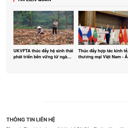
UKVFTA thúc đẩy hệ sinh thái
Thúc đẩy hợp tác kinh tế
phát triển bền vững từ ngành
thương mại Việt Nam - 
gỗ
THÔNG TIN LIÊN HỆ