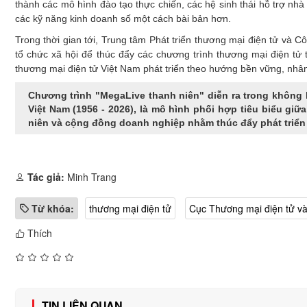
thành các mô hình đào tạo thực chiến, các hệ sinh thái hỗ trợ nhà
các kỹ năng kinh doanh số một cách bài bản hơn.
Trong thời gian tới, Trung tâm Phát triển thương mại điện tử và
tổ chức xã hội để thúc đẩy các chương trình thương mại điện tử
thương mại điện tử Việt Nam phát triển theo hướng bền vững, nhân 
Chương trình "MegaLive thanh niên" diễn ra trong không 
Việt Nam (1956 - 2026), là mô hình phối hợp tiêu biểu gi
niên và cộng đồng doanh nghiệp nhằm thúc đẩy phát triển k
Tác giả:
Minh Trang
Từ khóa:
thương mại điện tử
Cục Thương mại điện tử và
Thích
TIN LIÊN QUAN