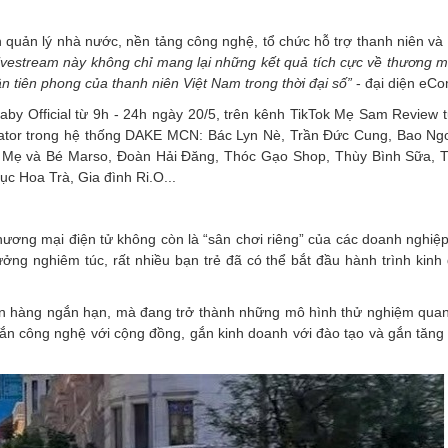
 quản lý nhà nước, nền tảng công nghệ, tổ chức hỗ trợ thanh niên và
ivestream này không chỉ mang lại những kết quả tích cực về thương m
hần tiên phong của thanh niên Việt Nam trong thời đại số”
- đại diện eC
aby Official từ 9h - 24h ngày 20/5, trên kênh TikTok Mẹ Sam Review 
ator trong hệ thống DAKE MCN: Bác Lyn Nè, Trần Đức Cung, Bao Ngo
Mẹ và Bé Marso, Đoàn Hải Đăng, Thóc Gạo Shop, Thùy Bình Sữa, 
c Hoa Trà, Gia đình Ri.O...
hương mại điện tử không còn là “sân chơi riêng” của các doanh nghiệ
tưởng nghiêm túc, rất nhiều bạn trẻ đã có thể bắt đầu hành trình kin
án hàng ngắn hạn, mà đang trở thành những mô hình thử nghiệm quan
 gắn công nghệ với cộng đồng, gắn kinh doanh với đào tạo và gắn tăng