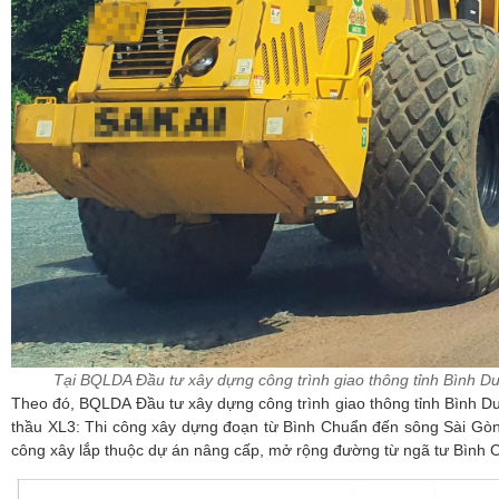
Tại BQLDA Đầu tư xây dựng công trình giao thông tỉnh Bình Dươ
Theo đó, BQLDA Đầu tư xây dựng công trình giao thông tỉnh Bình D
thầu XL3: Thi công xây dựng đoạn từ Bình Chuẩn đến sông Sài Gò
công xây lắp thuộc dự án nâng cấp, mở rộng đường từ ngã tư Bình 