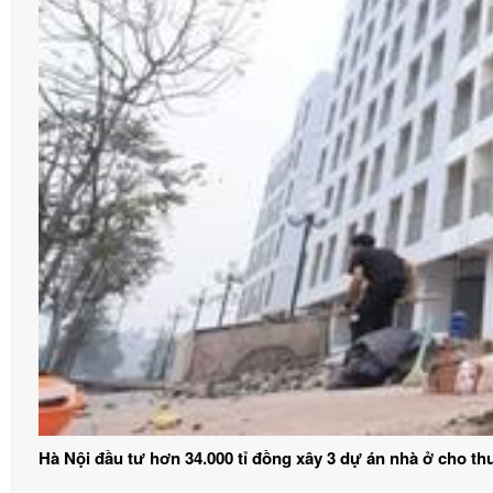
Hà Nội đầu tư hơn 34.000 tỉ đồng xây 3 dự án nhà ở cho th