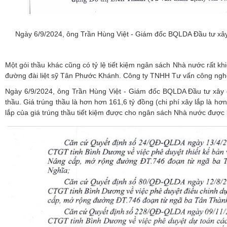
Ngày 6/9/2024, ông Trần Hùng Việt - Giám đốc BQLDA Đầu tư xây
Một gói thầu khác cũng có tỷ lệ tiết kiệm ngân sách Nhà nước rất k
đường đài liệt sỹ Tân Phước Khánh. Công ty TNHH Tư vấn công ngh
Ngày 6/9/2024, ông Trần Hùng Việt - Giám đốc BQLDA Đầu tư xây 
thầu. Giá trúng thầu là hơn hơn 161,6 tỷ đồng (chi phí xây lắp là hơn 
lắp của giá trúng thầu tiết kiệm được cho ngân sách Nhà nước được k