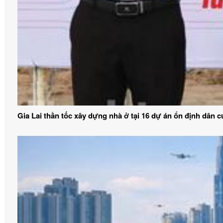
Gia Lai thần tốc xây dựng nhà ở tại 16 dự án ổn định dân c