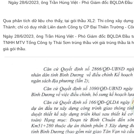
Ngày 28/6/2023, ông Trần Hùng Việt - Phó Giám đốc BQLDA Đầu tư
Qua phân tích dữ liệu cho thấy, tại gói thầu XL2: Thi công xây d
Thành; chỉ có duy nhất Liên danh Công ty CP Đại Thiên Trường - 
Ngày 28/6/2023, ông Trần Hùng Việt - Phó Giám đốc BQLDA Đầu tư 
TNHH MTV Tổng Công ty Thái Sơn trúng thầu với giá trúng thầu là h
giá gói thầu.