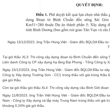
Ngày 15/12/2023, ông Trần Hùng Việt - Giám đốc BQLDA Đầu tư xâ
T
Tại gói thầu XL3: Thi công xây dựng đoạn từ Bình Chuẩn đến sông
Liên danh Công ty CP xây dựng hạ tầng Đại Phong - Tổng Công ty 
Ngày 15/12/2023, ông Trần Hùng Việt - Giám đốc BQLDA Đầu tư xây 
Công ty Xây dựng Trường Sơn - CC1 trúng thầu với giá trúng thầu l
giá gói thầu.
Còn tại gói thầu gói thầu XL4: Thi công xây dựng cầu Bình Gởi đ
Ngày 11/8/2023, ông Trần Việt Hùng Việt - Giám đốc BQLDA Đầu tư
Nam - Công ty Xây dựng và lắp máy Trung Nam trúng thầu với giá trú
khoảng 0,24% giá gói thầu.