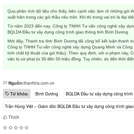
Qua phân tích dữ liệu cho thấy, bên cạnh việc làm rõ những gói
xuất hiện trong các gói thầu nêu trên. Khi thì trong vai trò là đại 
Từ năm 2023 đến nay, Công ty TNHH Tư vấn công nghệ xây dựng Qu
BQLDA Đầu tư xây dựng công trình giao thông tỉnh Bình Dương.
Mới đây, Thanh tra tỉnh Bình Dương đã công bố kết luận thanh tr
Công ty TNHH Tư vấn công nghệ xây dựng Quang Minh và Công ty 
tính chất kỹ thuật của gói thầu). Theo quy định, với vi phạm nà
việc bị xử phạt từ 30 đến 50 triệu đồng. Tuy nhiên, do đến thời đi
Nguồn:
thanhtra.com.vn
Từ khóa:
Bình Dương
BQLDA Đầu tư xây dựng công trình 
Trần Hùng Việt – Giám đốc BQLDA Đầu tư xây dựng công trình giao
Thích