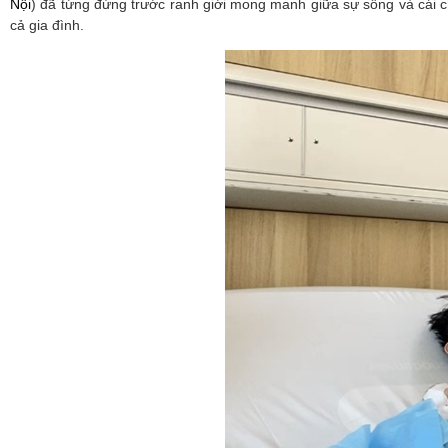
Nội
) đã từng đứng trước ranh giới mong manh giữa sự sống và cái 
cả gia đình.