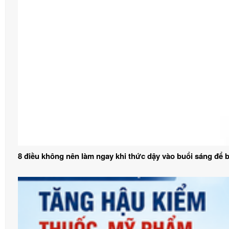
8 điều không nên làm ngay khi thức dậy vào buổi sáng để 