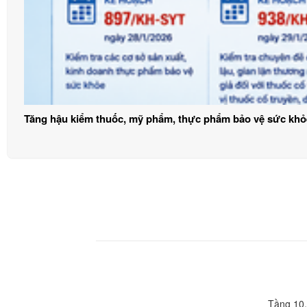
Tăng hậu kiểm thuốc, mỹ phẩm, thực phẩm bảo vệ sức khỏ
Tầng 10,