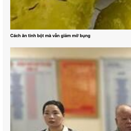
Cách ăn tinh bột mà vẫn giảm mỡ bụng