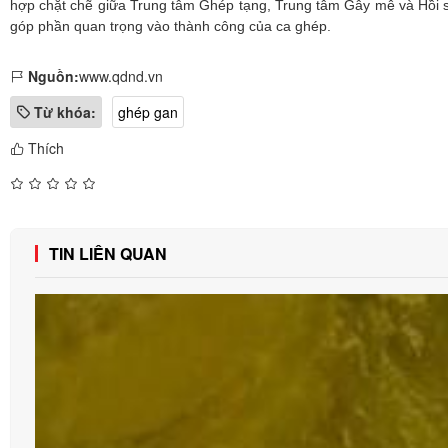
hợp chặt chẽ giữa Trung tâm Ghép tạng, Trung tâm Gây mê và Hồi s
góp phần quan trọng vào thành công của ca ghép.
Nguồn:
www.qdnd.vn
Từ khóa:
ghép gan
Thích
TIN LIÊN QUAN