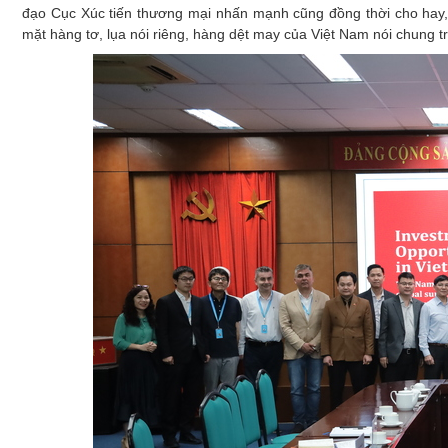
đạo Cục Xúc tiến thương mại nhấn mạnh cũng đồng thời cho hay, 
mặt hàng tơ, lụa nói riêng, hàng dệt may của Việt Nam nói chung tro