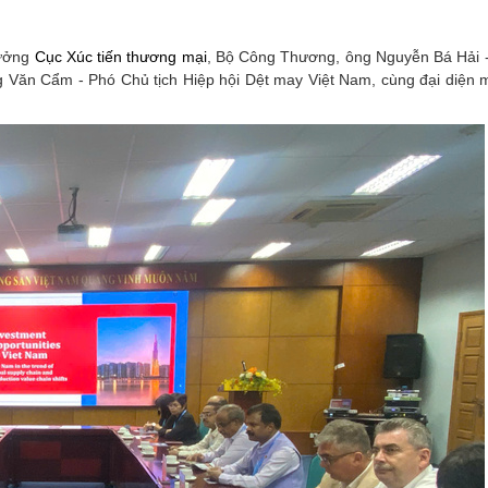
rưởng
Cục Xúc tiến thương mại
, Bộ Công Thương, ông Nguyễn Bá Hải 
g Văn Cẩm - Phó Chủ tịch Hiệp hội Dệt may Việt Nam, cùng đại diện m