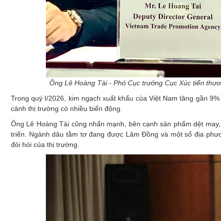
Ông Lê Hoàng Tài - Phó Cục trưởng Cục Xúc tiến thươ
Trong quý I/2026, kim ngạch xuất khẩu của Việt Nam tăng gần 9% 
cảnh thị trường có nhiều biến động.
Ông Lê Hoàng Tài cũng nhấn mạnh, bên cạnh sản phẩm dệt may
triển. Ngành dâu tằm tơ đang được Lâm Đồng và một số địa phươ
đòi hỏi của thị trường.