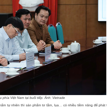
 phía Việt Nam tại buổi tiếp. Ảnh: Vietrade
hẩm tự nhiên thì sản phẩm tơ tằm, lụa… có nhiều tiềm năng để phát t