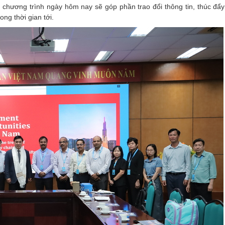
chương trình ngày hôm nay sẽ góp phần trao đổi thông tin, thúc đẩy
ng thời gian tới.