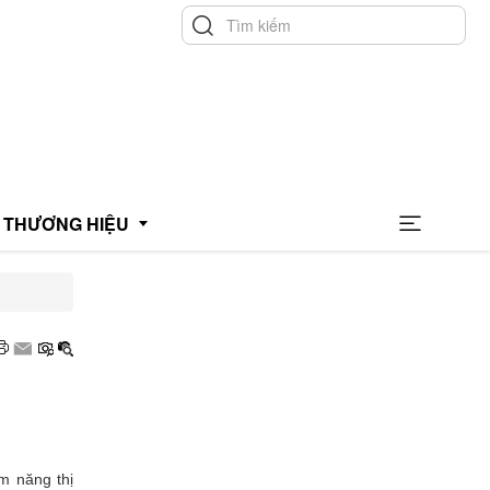
THƯƠNG HIỆU
hương hiệu uy tín
hương hiệu xanh
OCOP
m năng thị