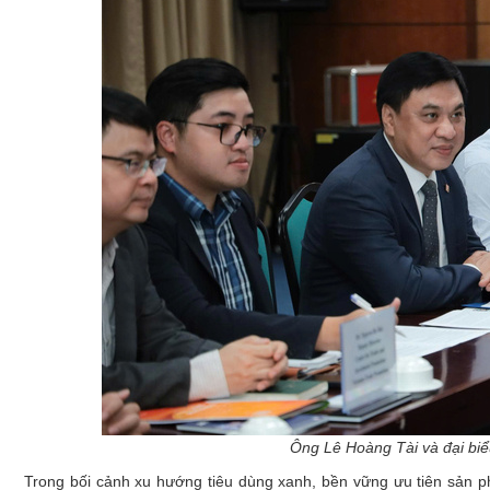
Ông Lê Hoàng Tài và đại biểu
Trong bối cảnh xu hướng tiêu dùng xanh, bền vững ưu tiên sản p