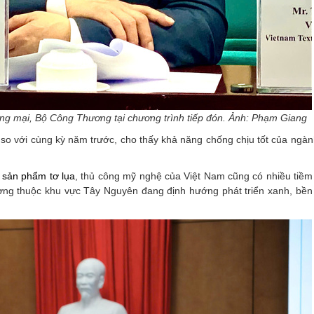
ng mại, Bộ Công Thương tại chương trình tiếp đón. Ảnh: Phạm Giang
so với cùng kỳ năm trước, cho thấy khả năng chống chịu tốt của ngàn
,
sản phẩm tơ lụa
, thủ công mỹ nghệ của Việt Nam cũng có nhiều tiềm
ng thuộc khu vực Tây Nguyên đang định hướng phát triển xanh, bền