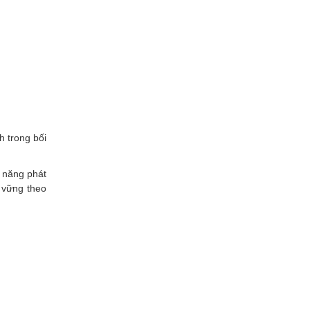
h trong bối
 năng phát
 vững theo