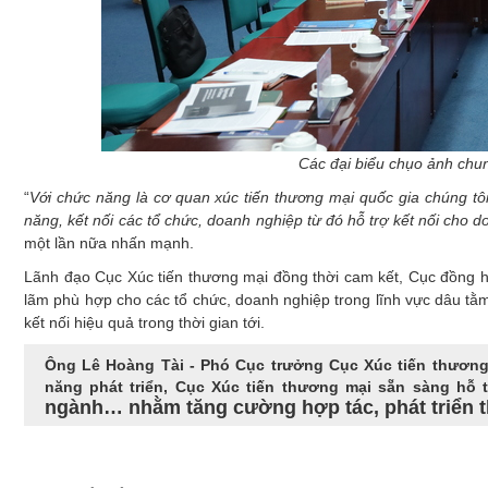
Các đại biểu chụo ảnh chung
“
Với
chức năng là cơ quan xúc tiến thương mại quốc gia chúng tô
năng, kết nối các tổ chức, doanh nghiệp từ đó hỗ trợ kết nối cho 
một lần nữa nhấn mạnh.
Lãnh đạo Cục Xúc tiến thương mại đồng thời cam kết, Cục đồng hà
lãm phù hợp cho các tổ chức, doanh nghiệp trong lĩnh vực dâu t
kết nối hiệu quả trong thời gian tới.
Ông Lê Hoàng Tài - Phó Cục trưởng Cục Xúc tiến thương
năng phát triển, Cục Xúc tiến thương mại sẵn sàng hỗ 
ngành… nhằm tăng cường hợp tác, phát triển th