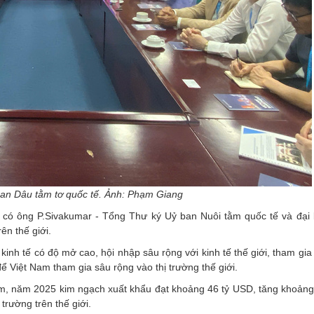
ban Dâu tằm tơ quốc tế. Ảnh: Phạm Giang
có ông P.Sivakumar - Tổng Thư ký Uỷ ban Nuôi tằm quốc tế và đại 
ên thế giới.
kinh tế có độ mở cao, hội nhập sâu rộng với kinh tế thế giới, tham gia
 Việt Nam tham gia sâu rộng vào thị trường thế giới.
Nam, năm 2025 kim ngạch xuất khẩu đạt khoảng 46 tỷ USD, tăng khoảng
rường trên thế giới.