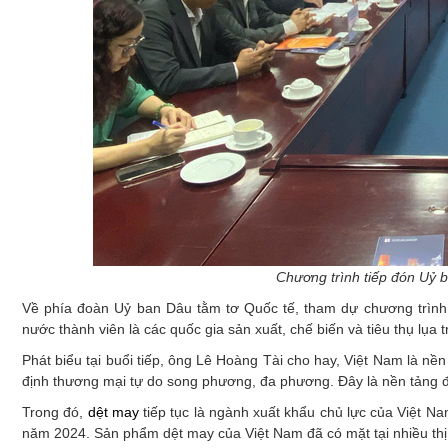
Chương trình tiếp đón Uỷ 
Về phía đoàn Uỷ ban Dâu tằm tơ Quốc tế, tham dự chương trình 
nước thành viên là các quốc gia sản xuất, chế biến và tiêu thụ lụa tr
Phát biểu tại buổi tiếp, ông Lê Hoàng Tài cho hay, Việt Nam là nền 
định thương mại tự do song phương, đa phương. Đây là nền tảng để
Trong đó,
dệt may
tiếp tục là ngành xuất khẩu chủ lực của Việt 
năm 2024. Sản phẩm dệt may của Việt Nam đã có mặt tại nhiều thị t