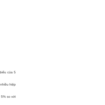
biểu của 5
 nhiều hiệp
 5% so với