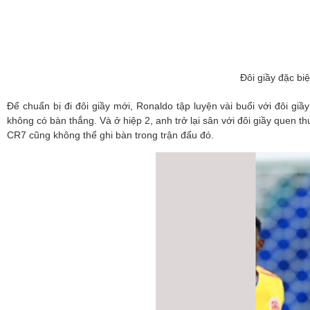
Đôi giầy đặc biệ
Để chuẩn bị đi đôi giầy mới, Ronaldo tập luyện vài buổi với đôi g
không có bàn thắng. Và ở hiệp 2, anh trở lại sân với đôi giầy quen thu
CR7 cũng không thể ghi bàn trong trận đấu đó.