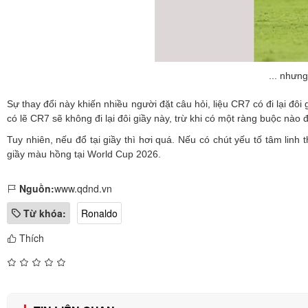
... nhưn
Sự thay đổi này khiến nhiều người đặt câu hỏi, liệu CR7 có đi lại đ
có lẽ CR7 sẽ không đi lại đôi giầy này, trừ khi có một ràng buộc nào 
Tuy nhiên, nếu đổ tại giầy thì hơi quá. Nếu có chút yếu tố tâm linh
giầy màu hồng tại World Cup 2026.
Nguồn:
www.qdnd.vn
Từ khóa:
Ronaldo
Thích