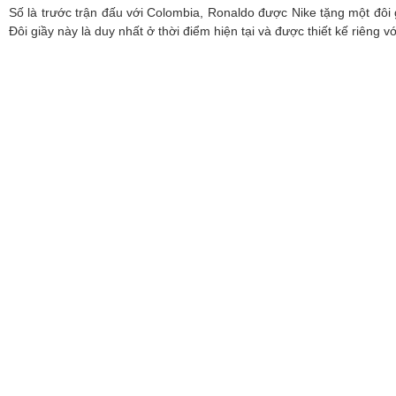
Số là trước trận đấu với Colombia, Ronaldo được Nike tặng một đôi 
Đôi giầy này là duy nhất ở thời điểm hiện tại và được thiết kế riêng 