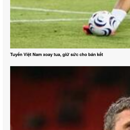
Tuyển Việt Nam xoay tua, giữ sức cho bán kết