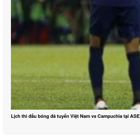
Lịch thi đấu bóng đá tuyển Việt Nam vs Campuchia tại AS