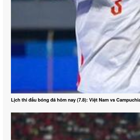
Lịch thi đấu bóng đá hôm nay (7.8): Việt Nam vs Campuchi