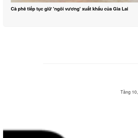
Cà phê tiếp tục giữ 'ngôi vương' xuất khẩu của Gia Lai
Tầng 10,