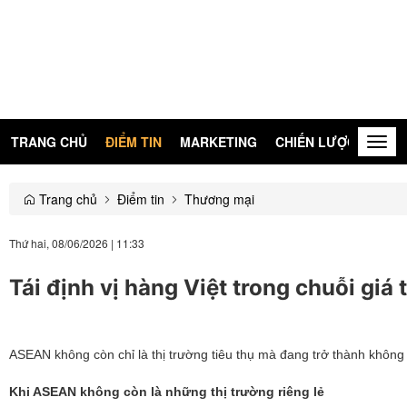
TRANG CHỦ
ĐIỂM TIN
MARKETING
CHIẾN LƯỢC
KIẾN
Togg
navig
Trang chủ
Điểm tin
Thương mại
Thứ hai, 08/06/2026
|
11:33
Tái định vị hàng Việt trong chuỗi giá
ASEAN không còn chỉ là thị trường tiêu thụ mà đang trở thành không g
Khi ASEAN không còn là những thị trường riêng lẻ