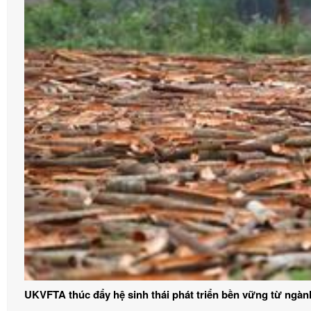
UKVFTA thúc đẩy hệ sinh thái phát triển bền vững từ ngàn