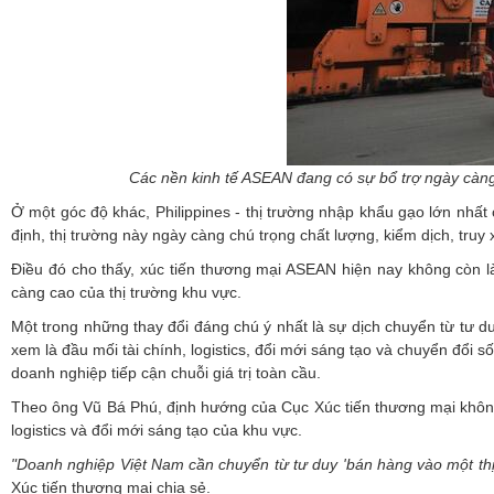
Các nền kinh tế ASEAN đang có sự bổ trợ ngày càng
Ở một góc độ khác, Philippines - thị trường nhập khẩu gạo lớn n
định, thị trường này ngày càng chú trọng chất lượng, kiểm dịch, tru
Điều đó cho thấy, xúc tiến thương mại ASEAN hiện nay không còn l
càng cao của thị trường khu vực.
Một trong những thay đổi đáng chú ý nhất là sự dịch chuyển từ tư du
xem là đầu mối tài chính, logistics, đổi mới sáng tạo và chuyển đổi
doanh nghiệp tiếp cận chuỗi giá trị toàn cầu.
Theo ông Vũ Bá Phú, định hướng của Cục Xúc tiến thương mại không 
logistics và đổi mới sáng tạo của khu vực.
"Doanh nghiệp Việt Nam cần chuyển từ tư duy 'bán hàng vào một thị t
Xúc tiến thương mại chia sẻ.