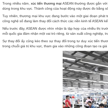
Trong nhiều năm,
xúc tiến thương mại
ASEAN thường được gắn với n
dùng trong khu vực. Thành công của hoạt động này được đo bằng số
Tuy nhiên, thương mại khu vực đang bước vào một giai đoạn phát tr
công nghệ số đang làm thay đổi cách thức các nền kinh tế ASEAN kết
Nếu trước đây, ASEAN được nhìn nhận là tập hợp của nhiều thị trườn
mỗi quốc gia đảm nhận một vai trò riêng, từ sản xuất công nghiệp, tr
Sự thay đổi ấy cũng kéo theo sự thay đổi trong tư duy xúc tiến th
trong chuỗi giá trị khu vực, tham gia vào những công đoạn tạo ra gi