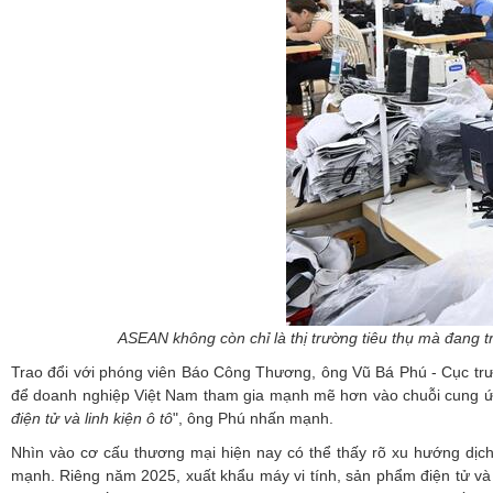
ASEAN không còn chỉ là thị trường tiêu thụ mà đang t
Trao đổi với phóng viên Báo Công Thương, ông Vũ Bá Phú - Cục trư
để doanh nghiệp Việt Nam tham gia mạnh mẽ hơn vào chuỗi cung ứn
điện tử và linh kiện ô tô
", ông Phú nhấn mạnh.
Nhìn vào cơ cấu thương mại hiện nay có thể thấy rõ xu hướng dịc
mạnh. Riêng năm 2025, xuất khẩu máy vi tính, sản phẩm điện tử và