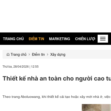
TRANG CHỦ
ĐIỂM TIN
MARKETING
CHIẾN LƯỢC
KIẾN
Togg
navig
Trang chủ
Điểm tin
Xây dựng
Thứ ba, 28/04/2026
|
12:55
Thiết kế nhà an toàn cho người cao t
Theo trang Aboluowang, khi thiết kế cải tạo hoặc xây mới nhà ở, việc 