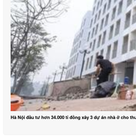
Hà Nội đầu tư hơn 34.000 tỉ đồng xây 3 dự án nhà ở cho th