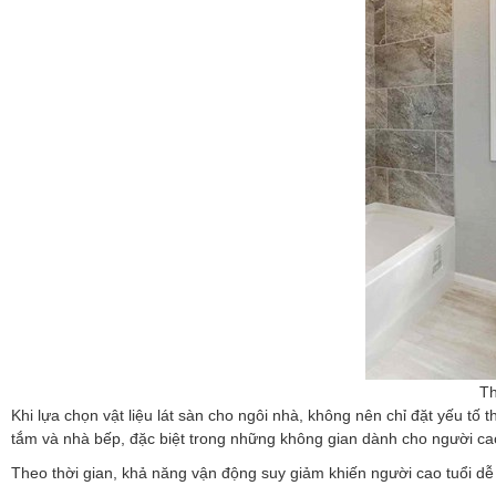
Th
Khi lựa chọn vật liệu lát sàn cho ngôi nhà, không nên chỉ đặt yếu t
tắm và nhà bếp, đặc biệt trong những không gian dành cho người cao
Theo thời gian, khả năng vận động suy giảm khiến người cao tuổi dễ 