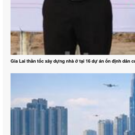
Gia Lai thần tốc xây dựng nhà ở tại 16 dự án ổn định dân c