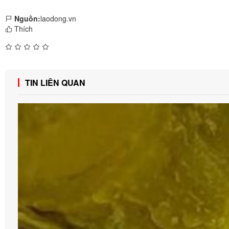
Nguồn:
laodong.vn
Thích
TIN LIÊN QUAN