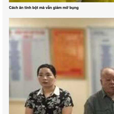
Cách ăn tinh bột mà vẫn giảm mỡ bụng