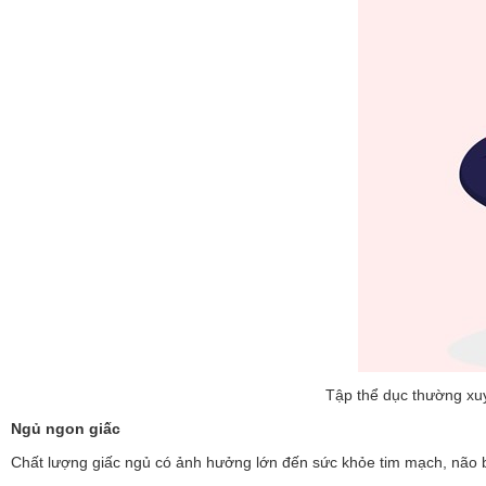
Tập thể dục thường xuy
Ngủ ngon giấc
Chất lượng giấc ngủ có ảnh hưởng lớn đến sức khỏe tim mạch, não bộ 