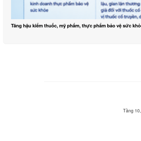
Tăng hậu kiểm thuốc, mỹ phẩm, thực phẩm bảo vệ sức khỏ
Tầng 10,