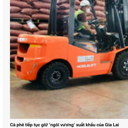
Cà phê tiếp tục giữ 'ngôi vương' xuất khẩu của Gia Lai