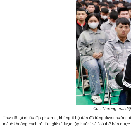
Cục Thương mại điện
Thực tế tại nhiều địa phương, không ít hộ dân đã từng được hướng 
mà ở khoảng cách rất lớn giữa “được tập huấn” và “có thể bán được