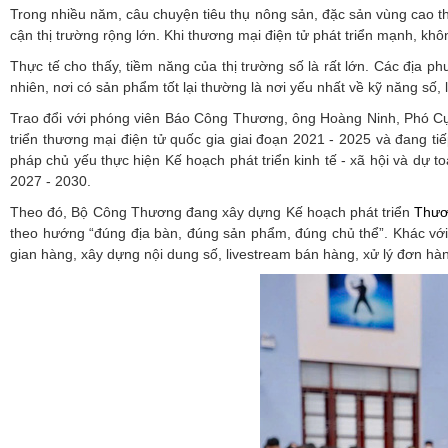
Trong nhiều năm, câu chuyện tiêu thụ nông sản, đặc sản vùng cao thư
cận thị trường rộng lớn. Khi thương mại điện tử phát triển mạnh, kh
Thực tế cho thấy, tiềm năng của thị trường số là rất lớn. Các địa 
nhiên, nơi có sản phẩm tốt lại thường là nơi yếu nhất về kỹ năng số, 
Trao đổi với phóng viên Báo Công Thương, ông Hoàng Ninh, Phó Cục 
triển thương mại điện tử quốc gia giai đoạn 2021 - 2025 và đang ti
pháp chủ yếu thực hiện Kế hoạch phát triển kinh tế - xã hội và dự 
2027 - 2030.
Theo đó, Bộ Công Thương đang xây dựng Kế hoạch phát triển
Thươ
theo hướng “đúng địa bàn, đúng sản phẩm, đúng chủ thể”. Khác với 
gian hàng, xây dựng nội dung số, livestream bán hàng, xử lý đơn hàng