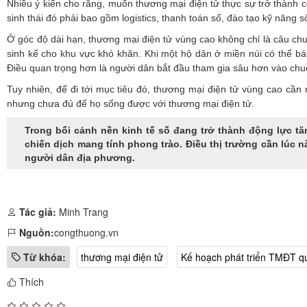
Nhiều ý kiến cho rằng, muốn thương mại điện tử thực sự trở thành c
sinh thái đó phải bao gồm logistics, thanh toán số, đào tạo kỹ năng 
Ở góc độ dài hạn, thương mại điện tử vùng cao không chỉ là câu chu
sinh kế cho khu vực khó khăn. Khi một hộ dân ở miền núi có thể bán
Điều quan trọng hơn là người dân bắt đầu tham gia sâu hơn vào chuỗi
Tuy nhiên, để đi tới mục tiêu đó, thương mại điện tử vùng cao cần
nhưng chưa đủ để họ sống được với thương mại điện tử.
Trong bối cảnh nền kinh tế số đang trở thành động lực t
chiến dịch mang tính phong trào. Điều thị trường cần lúc 
người dân địa phương.
Tác giả:
Minh Trang
Nguồn:
congthuong.vn
Từ khóa:
thương mại điện tử
Kế hoạch phát triển TMĐT q
Thích