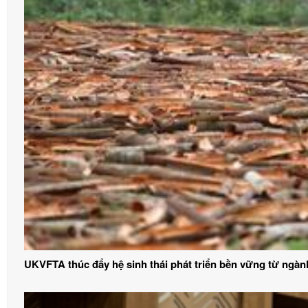
UKVFTA thúc đẩy hệ sinh thái phát triển bền vững từ ngàn