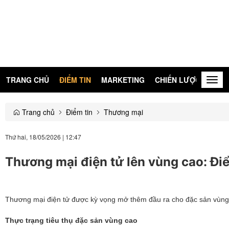
TRANG CHỦ
ĐIỂM TIN
MARKETING
CHIẾN LƯỢC
KIẾN
Togg
navig
Trang chủ
Điểm tin
Thương mại
Thứ hai, 18/05/2026
|
12:47
Thương mại điện tử lên vùng cao: Đ
Thương mại điện tử được kỳ vọng mở thêm đầu ra cho đặc sản vùng 
Thực trạng tiêu thụ đặc sản vùng cao