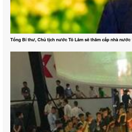
Tổng Bí thư, Chủ tịch nước Tô Lâm sẽ thăm cấp nhà nước t