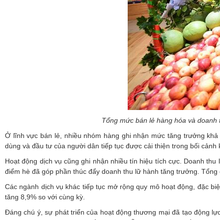
Tổng mức bán lẻ hàng hóa và doanh th
Ở lĩnh vực bán lẻ, nhiều nhóm hàng ghi nhận mức tăng trưởng khả q
dùng và đầu tư của người dân tiếp tục được cải thiện trong bối cảnh k
Hoạt động dịch vụ cũng ghi nhận nhiều tín hiệu tích cực. Doanh thu 
điểm hè đã góp phần thúc đẩy doanh thu lữ hành tăng trưởng. Tổng 
Các ngành dịch vụ khác tiếp tục mở rộng quy mô hoạt động, đặc biệt
tăng 8,9% so với cùng kỳ.
Đáng chú ý, sự phát triển của hoạt động thương mại đã tạo động lực c