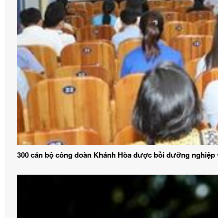
300 cán bộ công đoàn Khánh Hòa được bồi dưỡng nghiệp 