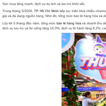
Sức mua tăng mạnh, dịch vụ du lịch và lưu trú khởi sắc
Trong tháng 5/2026,
TP. Hồ Chí Minh
tiếp tục triển khai nhiều chươ
giá và đa dạng nguồn hàng. Nhờ đó, tổng mức bán lẻ hàng hóa và doa
Lũy kế 5 tháng đầu năm, tổng mức
bán lẻ hàng hóa
và doanh thu dị
dịch vụ lưu trú và ăn uống tăng 14,3%; dịch vụ lữ hành tăng 8,2%; cá