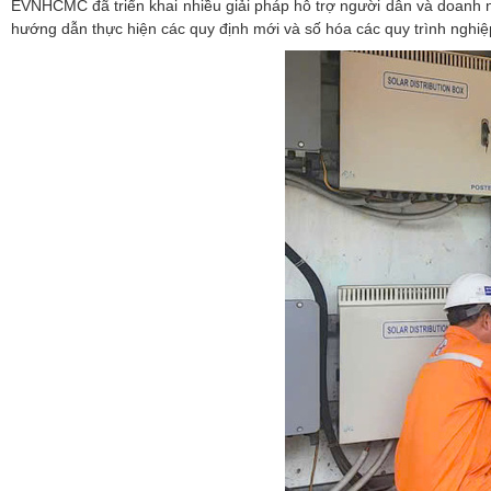
EVNHCMC đã triển khai nhiều giải pháp hỗ trợ người dân và doanh ng
hướng dẫn thực hiện các quy định mới và số hóa các quy trình nghiệ