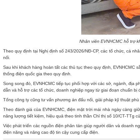
Nhân viên EVNHCMC hỗ trợ khá
Theo quy định tại Nghị định số 243/2026/NĐ-CP, các tổ chức, cá nhâ
nối.
Sau khi khách hàng hoàn tất các thủ tục theo quy định, EVNHCMC sẵn
thống điện quốc gia theo quy định.
Song song đó, EVNHCMC tiếp tục phối hợp với các sở, ngành, địa p
dẫn và hỗ trợ các tổ chức, doanh nghiệp ngay từ giai đoạn chuẩn bị 
Tổng công ty cũng tư vấn phương án đấu nối, giải pháp kỹ thuật phù
Theo đánh giá của EVNHCMC, điện mặt trời mái nhà ngày càng giữ va
năng lượng tiết kiệm, hiệu quả theo tinh thần Chỉ thị số 10/CT-TTg 
Việc phát triển các nguồn điện phân tán giúp người dân và doanh ngh
điện năng và nâng cao độ tin cậy cung cấp điện.