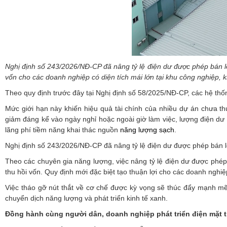
Nghị định số 243/2026/NĐ-CP đã nâng tỷ lệ điện dư được phép bán lên
vốn cho các doanh nghiệp có diện tích mái lớn tại khu công nghiệp, 
Theo quy định trước đây tại Nghị định số 58/2025/NĐ-CP, các hệ thống
Mức giới hạn này khiến hiệu quả tài chính của nhiều dự án chưa t
giảm đáng kể vào ngày nghỉ hoặc ngoài giờ làm việc, lượng điện dư
lãng phí tiềm năng khai thác nguồn
năng lượng sạch
.
Nghị định số 243/2026/NĐ-CP đã nâng tỷ lệ điện dư được phép bán lê
Theo các chuyên gia năng lượng, việc nâng tỷ lệ điện dư được phép b
thu hồi vốn. Quy định mới đặc biệt tạo thuận lợi cho các doanh nghiệ
Việc tháo gỡ nút thắt về cơ chế được kỳ vọng sẽ thúc đẩy mạnh mẽ q
chuyển dịch năng lượng và phát triển kinh tế xanh.
Đồng hành cùng người dân, doanh nghiệp phát triển điện mặt t