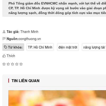
Phó Tổng giám đốc EVNHCMC nhấn mạnh, với lợi thế về điều
CP, TP. Hồ Chí Minh được kỳ vọng sẽ bước vào giai đoạn ph
năng lượng sạch, đồng thời đóng góp tích cực vào mục tiê
Tác giả:
Thanh Minh
Nguồn:
congthuong.vn
Từ khóa:
TP. Hồ Chí Minh
điện mặt trời
năng lượng tái 
Thích
TIN LIÊN QUAN