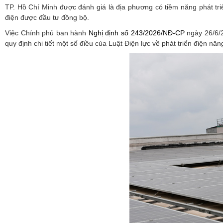
TP. Hồ Chí Minh được đánh giá là địa phương có tiềm năng phát tr
điện được đầu tư đồng bộ.
Việc Chính phủ ban hành
Nghị định số 243/2026/NĐ-CP
ngày 26/6/2
quy định chi tiết một số điều của Luật Điện lực về phát triển điện n