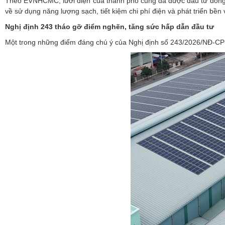
Theo EVNHCMC, lưới điện của thành phố cũng đã được đầu tư đồng b
về sử dụng năng lượng sạch, tiết kiệm chi phí điện và phát triển bền
Nghị định 243 tháo gỡ điểm nghẽn, tăng sức hấp dẫn đầu tư
Một trong những điểm đáng chú ý của Nghị định số 243/2026/NĐ-CP l