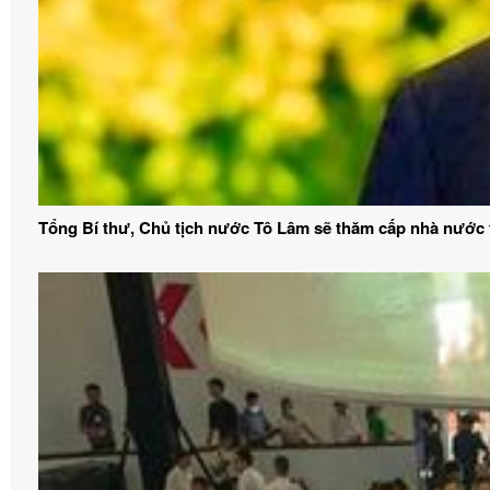
Tổng Bí thư, Chủ tịch nước Tô Lâm sẽ thăm cấp nhà nước t