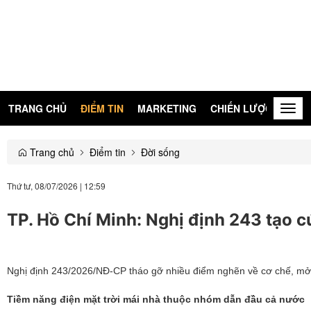
TRANG CHỦ
ĐIỂM TIN
MARKETING
CHIẾN LƯỢC
KIẾN
Togg
navig
Trang chủ
Điểm tin
Đời sống
Thứ tư, 08/07/2026
|
12:59
TP. Hồ Chí Minh: Nghị định 243 tạo c
Nghị định 243/2026/NĐ-CP tháo gỡ nhiều điểm nghẽn về cơ chế, mở ra
Tiềm năng điện mặt trời mái nhà thuộc nhóm dẫn đầu cả nước