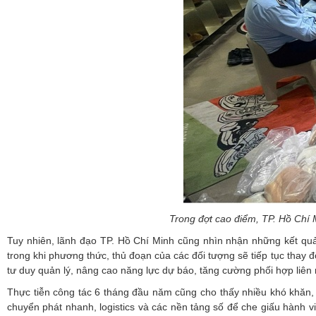
Trong đợt cao điểm, TP. Hồ Chí M
Tuy nhiên, lãnh đạo TP. Hồ Chí Minh cũng nhìn nhận những kết quả 
trong khi phương thức, thủ đoạn của các đối tượng sẽ tiếp tục thay đ
tư duy quản lý, nâng cao năng lực dự báo, tăng cường phối hợp liên
Thực tiễn công tác 6 tháng đầu năm cũng cho thấy nhiều khó khăn, 
chuyển phát nhanh, logistics và các nền tảng số để che giấu hành v