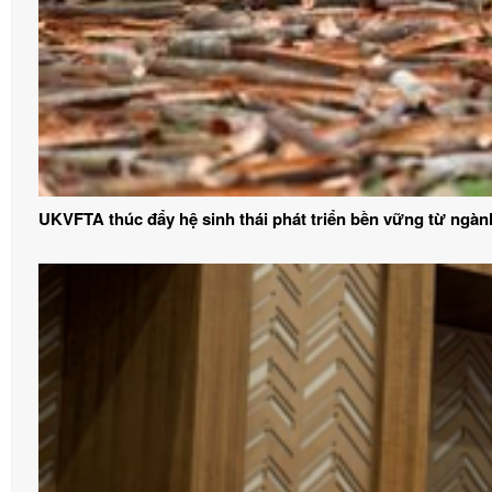
UKVFTA thúc đẩy hệ sinh thái phát triển bền vững từ ngàn