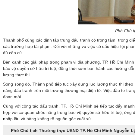
Phó Chủ t
Thành phố cũng xác định tập trung đấu tranh có trọng tâm, trọng đi
các trường hợp tái phạm. Đối với những vụ việc có dấu hiệu tội phạm
đủ căn cứ.
Bên cạnh các giải pháp trong phạm vi địa phương, TP. Hồ Chí Minh ki
bảo vệ quyền sở hữu trí tuệ; đồng thời sớm ban hành các hướng dẫn th
lượng thực thi.
Song song đó, Thành phố tiếp tục xây dựng lực lượng thực thi theo 
năng đấu tranh trên môi trường thương mại điện tử. Việc đầu tư trang
đoạn mới.
Cùng với công tác đấu tranh, TP. Hồ Chí Minh sẽ tiếp tục đẩy mạn
hợp với cơ quan chức năng trong bảo vệ quyền sở hữu trí tuệ, ứng 
nhập lậu
và hàng không rõ nguồn gốc xuất xứ.
Phó Chủ tịch Thường trực UBND TP. Hồ Chí Minh Nguyễn Lộc 