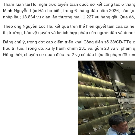
Tham luận tại Hội nghị trực tuyến toàn quốc sơ kết công tác 6 th
Minh
Nguyễn Lộc Hà cho biết, trong 6 tháng đầu năm 2026, các lực
nhập lậu; 13.864 vụ gian lận thương mại; 1.227 vụ hàng giả. Qua đó,
Theo ông Nguyễn Lộc Hà, kết quả trên thể hiện quyết tâm của cả hệ 
thị trường, bảo vệ quyền và lợi ích hợp pháp của người dân và doan
Đáng chú ý, trong đợt cao điểm triển khai Công điện số 38/CĐ-TTg c
hữu trí tuệ. Trong đó, xử lý hành chính 231 vụ, gồm 20 vụ vi phạm q
Đồng thời, chuyển cơ quan điều tra 2 vụ có dấu hiệu tội phạm để xem