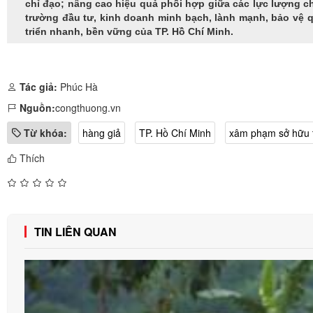
chỉ đạo; nâng cao hiệu quả phối hợp giữa các lực lượng c
trường đầu tư, kinh doanh minh bạch, lành mạnh, bảo vệ q
triển nhanh, bền vững của TP. Hồ Chí Minh.
Tác giả:
Phúc Hà
Nguồn:
congthuong.vn
Từ khóa:
hàng giả
TP. Hồ Chí Minh
xâm phạm sở hữu t
Thích
TIN LIÊN QUAN