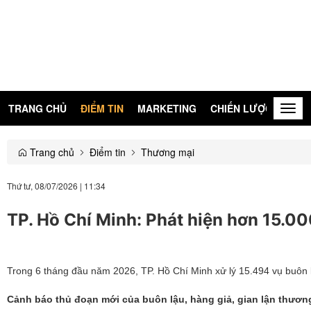
TRANG CHỦ
ĐIỂM TIN
MARKETING
CHIẾN LƯỢC
KIẾN
Togg
navig
Trang chủ
Điểm tin
Thương mại
Thứ tư, 08/07/2026
|
11:34
TP. Hồ Chí Minh: Phát hiện hơn 15.00
Trong 6 tháng đầu năm 2026, TP. Hồ Chí Minh xử lý 15.494 vụ buôn l
Cảnh báo thủ đoạn mới của buôn lậu, hàng giả, gian lận thươn