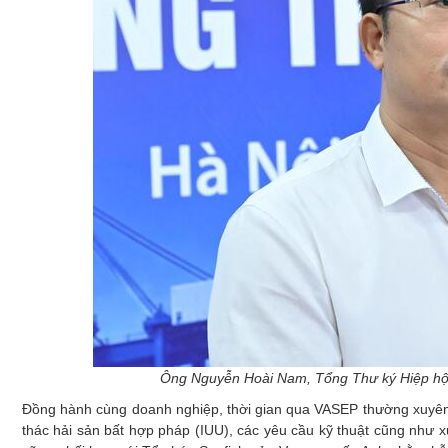
Ông Nguyễn Hoài Nam, Tổng Thư ký Hiệp hội
Đồng hành cùng doanh nghiệp, thời gian qua VASEP thường xuyên c
thác hải sản bất hợp pháp (IUU), các yêu cầu kỹ thuật cũng như 