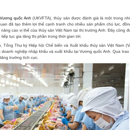
Vương quốc Anh
(UKVFTA), thủy sản được đánh giá là một trong n
quan đã tạo thêm lợi thế cạnh tranh cho nhiều sản phẩm chủ lực, đồn
âng cao vị thế của thủy sản Việt Nam tại thị trường Anh. Đây cũng đ
ếp tục gia tăng thị phần trong thời gian tới.
 Tổng Thư ký Hiệp hội Chế biến và Xuất khẩu thủy sản Việt Nam (
ác doanh nghiệp nhập khẩu và xuất khẩu tại Vương quốc Anh. Qua trao 
tăng trưởng tích cực.