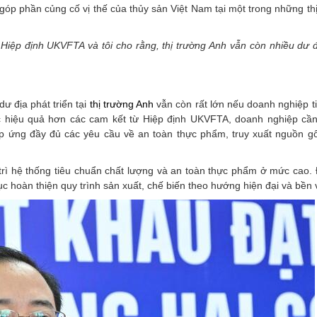
óp phần củng cố vị thế của thủy sản Việt Nam tại một trong những th
Hiệp định UKVFTA và tôi cho rằng, thị trường Anh vẫn còn nhiều dư đ
 địa phát triển tại
thị trường Anh
vẫn còn rất lớn nếu doanh nghiệp t
ác hiệu quả hơn các cam kết từ Hiệp định UKVFTA, doanh nghiệp cầ
p ứng đầy đủ các yêu cầu về an toàn thực phẩm, truy xuất nguồn gố
rì hệ thống tiêu chuẩn chất lượng và an toàn thực phẩm ở mức cao. 
ục hoàn thiện quy trình sản xuất, chế biến theo hướng hiện đại và bền