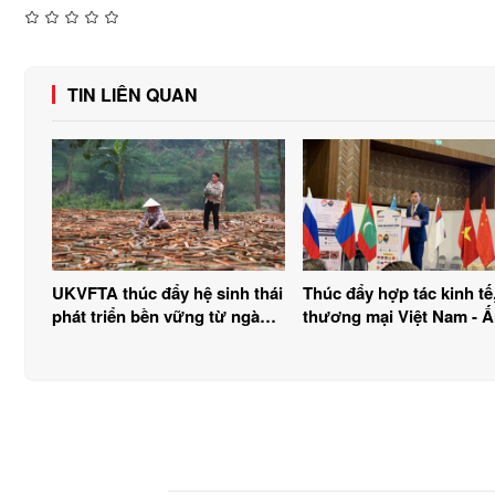
TIN LIÊN QUAN
UKVFTA thúc đẩy hệ sinh thái
Thúc đẩy hợp tác kinh tế
phát triển bền vững từ ngành
thương mại Việt Nam - 
gỗ