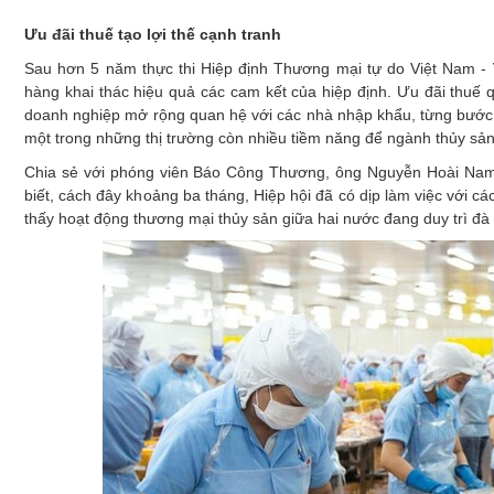
Xây dựng
Ưu đãi thuế tạo lợi thế cạnh tranh
Emagazine
Sau hơn 5 năm thực thi Hiệp định Thương mại tự do Việt Nam -
hàng khai thác hiệu quả các cam kết của hiệp định. Ưu đãi thuế 
doanh nghiệp mở rộng quan hệ với các nhà nhập khẩu, từng bước n
một trong những thị trường còn nhiều tiềm năng để ngành thủy sản ti
Chia sẻ với phóng viên Báo Công Thương, ông Nguyễn Hoài Nam,
biết, cách đây khoảng ba tháng, Hiệp hội đã có dịp làm việc với c
thấy hoạt động thương mại thủy sản giữa hai nước đang duy trì đà 