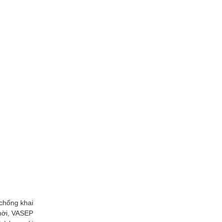
chống khai
thời, VASEP