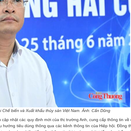
 Chế biến và Xuất khẩu thủy sản Việt Nam. Ảnh: Cấn Dũng
ập nhật các quy định mới của thị trường Anh, cung cấp thông tin về 
xu hướng tiêu dùng thông qua các kênh thông tin của Hiệp hội. Đồng 