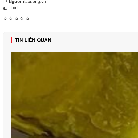
Nguồn:
laodong.vn
Thích
TIN LIÊN QUAN