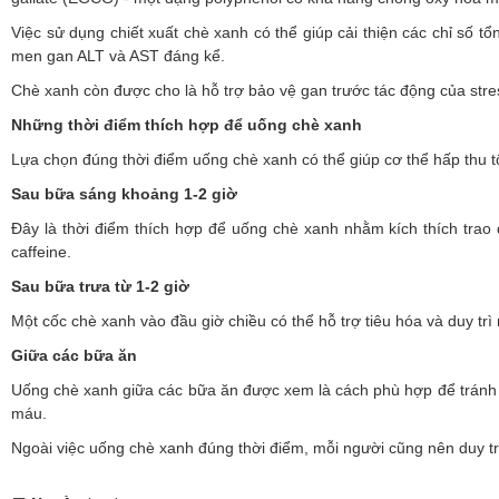
Việc sử dụng chiết xuất chè xanh có thể giúp cải thiện các chỉ số
men gan ALT và AST đáng kể.
Chè xanh còn được cho là hỗ trợ bảo vệ gan trước tác động của stres
Những thời điểm thích hợp để uống chè xanh
Lựa chọn đúng thời điểm uống chè xanh có thể giúp cơ thể hấp thu tố
Sau bữa sáng khoảng 1-2 giờ
Đây là thời điểm thích hợp để uống chè xanh nhằm kích thích trao 
caffeine.
Sau bữa trưa từ 1-2 giờ
Một cốc chè xanh vào đầu giờ chiều có thể hỗ trợ tiêu hóa và duy tr
Giữa các bữa ăn
Uống chè xanh giữa các bữa ăn được xem là cách phù hợp để tránh là
máu.
Ngoài việc uống chè xanh đúng thời điểm, mỗi người cũng nên duy tr