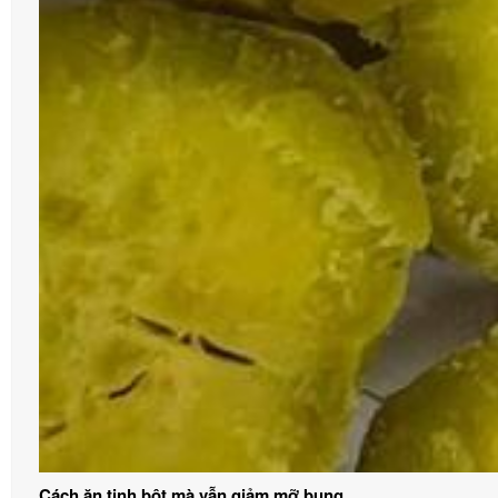
Cách ăn tinh bột mà vẫn giảm mỡ bụng