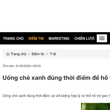
TRANG CHỦ
ĐIỂM TIN
MARKETING
CHIẾN LƯỢC
KIẾN
Togg
navig
Trang chủ
Điểm tin
Y tế
Thứ năm, 21/05/2026
|
09:30
Uống chè xanh đúng thời điểm để hỗ t
Uống chè xanh đúng thời điểm và với lượng hợp lý có thể hỗ trợ gan 