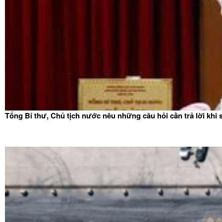
Tổng Bí thư, Chủ tịch nước nêu những câu hỏi cần trả lời khi 