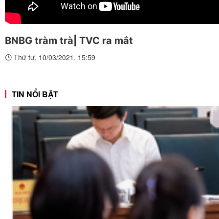
BNBG tràm trà| TVC ra mắt
Thứ tư, 10/03/2021, 15:59
TIN NỔI BẬT