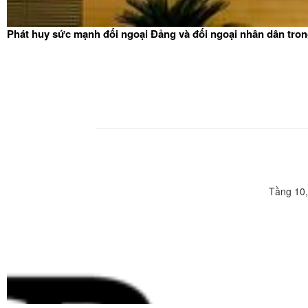
Phát huy sức mạnh đối ngoại Đảng và đối ngoại nhân dân tron
Tầng 10,