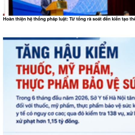
Hoàn thiện hệ thống pháp luật: Từ tổng rà soát đến kiến tạo t