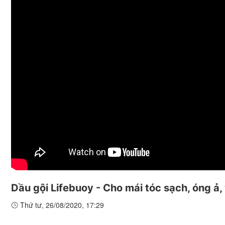
Dầu gội Lifebuoy - Cho mái tóc sạch, óng ả,
Thứ tư, 26/08/2020, 17:29