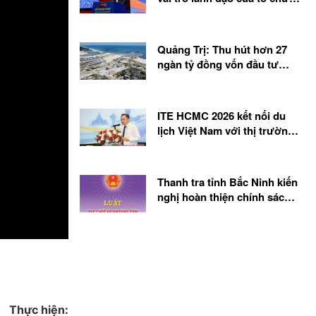
Đảng
Quảng Trị: Thu hút hơn 27
ngàn tỷ đồng vốn đầu tư
trong 7 tháng đầu năm 2026
ITE HCMC 2026 kết nối du
lịch Việt Nam với thị trường
toàn cầu
Thanh tra tỉnh Bắc Ninh kiến
nghị hoàn thiện chính sách
quản lý khoáng sản
Thực hiện: