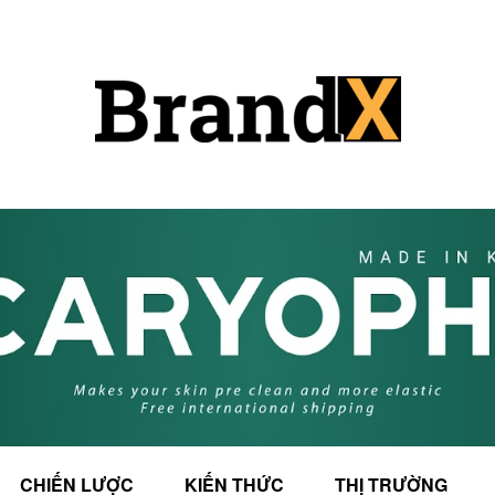
CHIẾN LƯỢC
KIẾN THỨC
THỊ TRƯỜNG