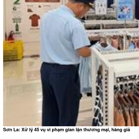
Sơn La: Xử lý 45 vụ vi phạm gian lận thương mại, hàng giả