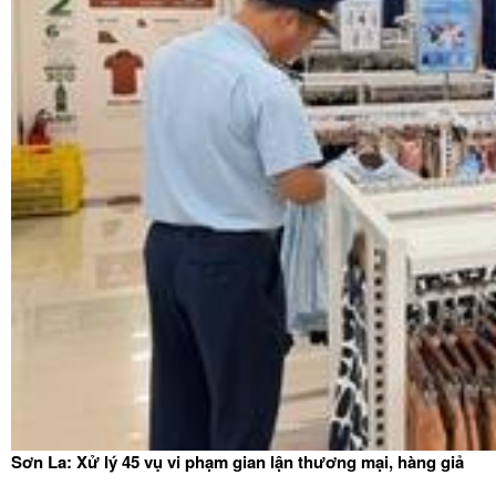
Sơn La: Xử lý 45 vụ vi phạm gian lận thương mại, hàng giả