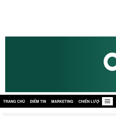
TRANG CHỦ
ĐIỂM TIN
MARKETING
CHIẾN LƯỢC
KIẾN
Togg
navig