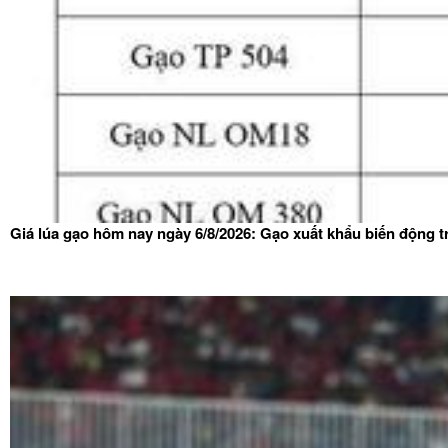
Giá lúa gạo hôm nay ngày 6/8/2026: Gạo xuất khẩu biến động tr