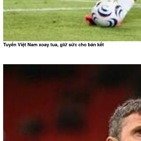
Tuyển Việt Nam xoay tua, giữ sức cho bán kết