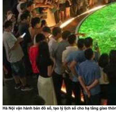
Hà Nội vận hành bản đồ số, tạo lý lịch số cho hạ tầng giao thô