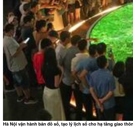
Hà Nội vận hành bản đồ số, tạo lý lịch số cho hạ tầng giao thô