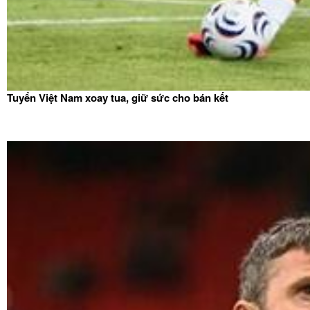
Tuyển Việt Nam xoay tua, giữ sức cho bán kết