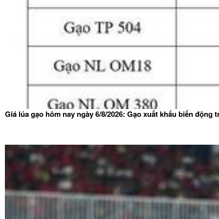
Giá lúa gạo hôm nay ngày 6/8/2026: Gạo xuất khẩu biến động tr