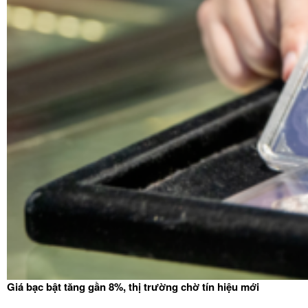
Giá bạc bật tăng gần 8%, thị trường chờ tín hiệu mới