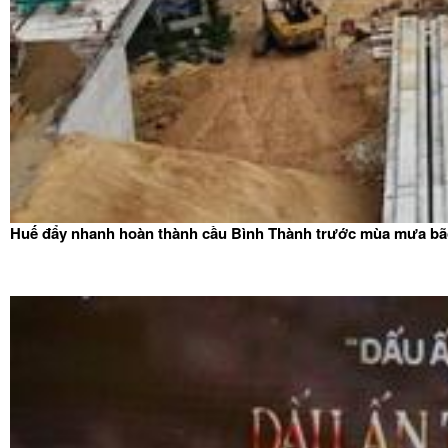
Huế đẩy nhanh hoàn thành cầu Bình Thành trước mùa mưa b