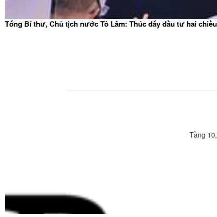
Tổng Bí thư, Chủ tịch nước Tô Lâm: Thúc đẩy đầu tư hai chiều
Tầng 10,