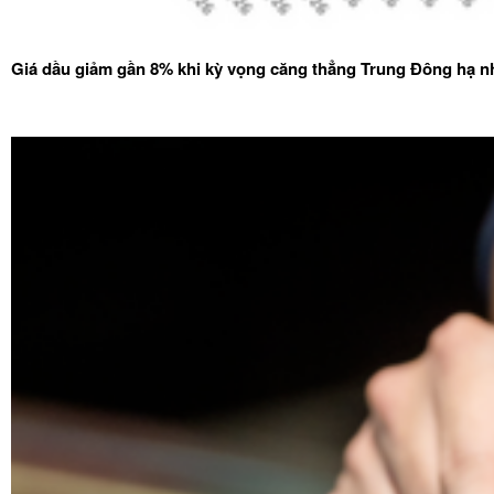
Giá dầu giảm gần 8% khi kỳ vọng căng thẳng Trung Đông hạ nh