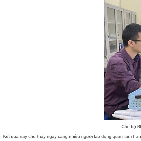
Cán bộ B
Kết quả này cho thấy ngày càng nhiều người lao động quan tâm hơn đế