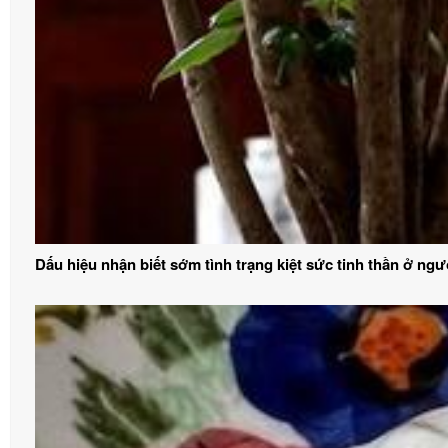
Dấu hiệu nhận biết sớm tình trạng kiệt sức tinh thần ở ngườ