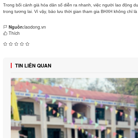
Trong bối cảnh già hóa dân số diễn ra nhanh, việc người lao động du
trong tương lai. Vì vậy, bảo lưu thời gian tham gia BHXH không chỉ l
Nguồn:
laodong.vn
Thích
TIN LIÊN QUAN