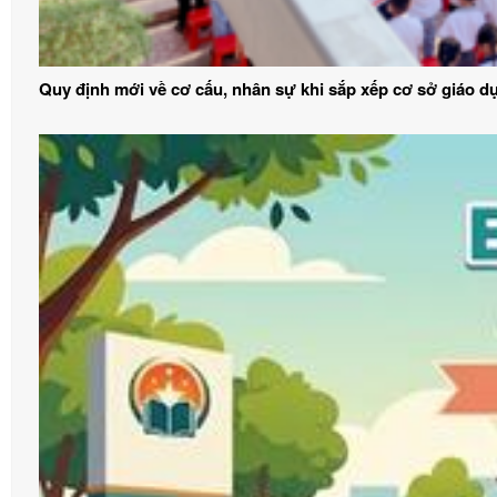
Quy định mới về cơ cấu, nhân sự khi sắp xếp cơ sở giáo d