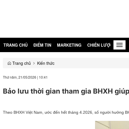
TRANG CHỦ
ĐIỂM TIN
MARKETING
CHIẾN LƯỢC
KIẾN
Togg
navig
Trang chủ
Kiến thức
Thứ năm, 21/05/2026
|
10:41
Bảo lưu thời gian tham gia BHXH giúp 
Theo BHXH Việt Nam, ước đến hết tháng 4.2026, số người hưởng BH