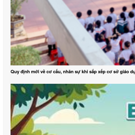
Quy định mới về cơ cấu, nhân sự khi sắp xếp cơ sở giáo d