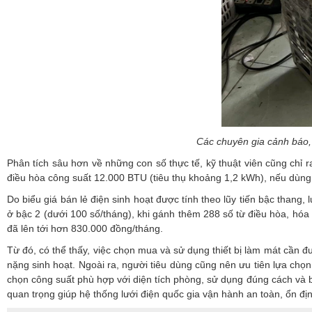
Các chuyên gia cảnh báo, 
Phân tích sâu hơn về những con số thực tế, kỹ thuật viên cũng chỉ 
điều hòa công suất 12.000 BTU (tiêu thụ khoảng 1,2 kWh), nếu dùng t
Do biểu giá bán lẻ điện sinh hoạt được tính theo lũy tiến bậc thang,
ở bậc 2 (dưới 100 số/tháng), khi gánh thêm 288 số từ điều hòa, hóa đơ
đã lên tới hơn 830.000 đồng/tháng.
Từ đó, có thể thấy, việc chọn mua và sử dụng thiết bị làm mát cần đ
nặng sinh hoạt. Ngoài ra, người tiêu dùng cũng nên ưu tiên lựa chọ
chọn công suất phù hợp với diện tích phòng, sử dụng đúng cách và b
quan trọng giúp hệ thống lưới điện quốc gia vận hành an toàn, ổn địn