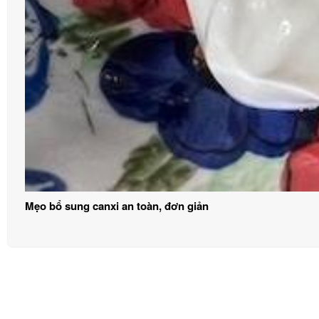
Mẹo bổ sung canxi an toàn, đơn giản