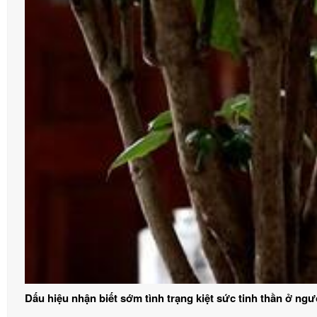
Dấu hiệu nhận biết sớm tình trạng kiệt sức tinh thần ở ngườ