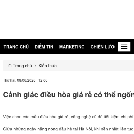
TRANG CHỦ
ĐIỂM TIN
MARKETING
CHIẾN LƯỢC
KIẾN
Togg
navig
Trang chủ
Kiến thức
Thứ hai, 08/06/2026
|
12:00
Cảnh giác điều hòa giá rẻ có thể ngốn
Việc chọn các mẫu điều hòa giá rẻ, công nghệ cũ để tiết kiệm chi ph
Giữa những ngày nắng nóng đầu hè tại Hà Nội, khi nền nhiệt liên tục d