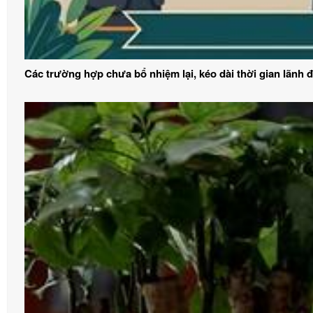
Các trường hợp chưa bổ nhiệm lại, kéo dài thời gian lãnh 