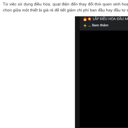
Từ việc sử dụng điều hòa, quạt điện đến thay đổi thói quen sinh ho
chọn giữa một thiết bị giá rẻ để tiết giảm chi phí ban đầu hay đầu 