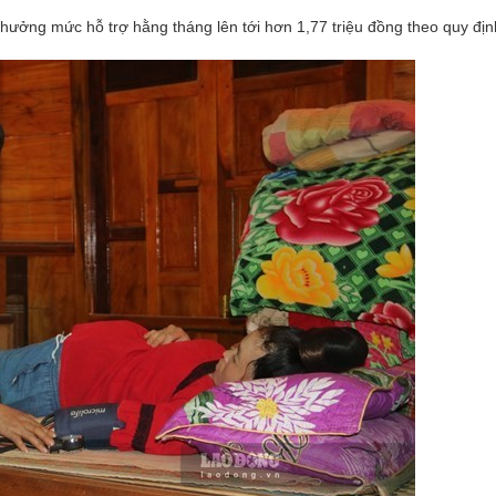
 hưởng mức hỗ trợ hằng tháng lên tới hơn 1,77 triệu đồng theo quy địn