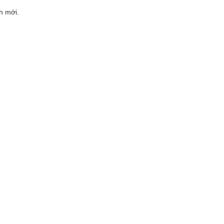
h mới.